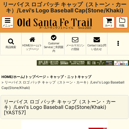
リーバイス ロゴ パッチ キャップ（ストーン・カー
キ）/Levi's Logo Baseball Cap(Stone/Khaki)
メニュー
カート
特集
Customer
HOME/ホーム/ト
メールマガジン
Contact Us/お問
商品検索
Service/ご利用案
ップページ
の登録
い合わせ
内
HOME/ホーム/トップページ
>
キャップ・ニットキャップ
>
リーバイス ロゴ パッチ キャップ（ストーン・カーキ）/Levi's Logo Baseball
Cap(Stone/Khaki)
リーバイス ロゴ パッチ キャップ（ストーン・カー
キ）/Levi's Logo Baseball Cap(Stone/Khaki)
[
YAST57
]