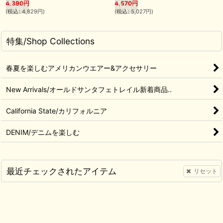
4,390
円
4,570
円
(
税込
:
4,829
円
)
(
税込
:
5,027
円
)
特集/Shop Collections
春夏を楽しむアメリカンウエアー&アクセサリー
New Arrivals/オールドサンタフェトレイル新着商品..
California State/カリフォルニア
DENIM/デニムを楽しむ
最近チェックされたアイテム
リセット