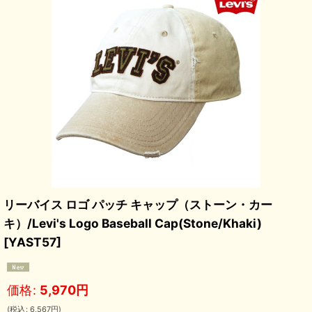
リーバイス ロゴ パッチ キャップ（ストーン・カー
キ）/Levi's Logo Baseball Cap(Stone/Khaki)
[
YAST57
]
価格
:
5,970
円
(
税込
:
6,567
円
)