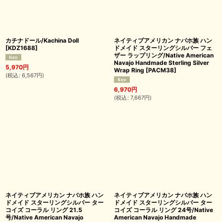
カチナドール/Kachina Doll
ネイティブアメリカン ナバホ族 ハン
[
KDZ1688
]
ドメイド スターリングシルバー フェ
ザー ラップリング/Native American
Navajo Handmade Sterling Silver
5,970
円
Wrap Ring
[
PACM38
]
(
税込
:
6,567
円
)
6,970
円
(
税込
:
7,667
円
)
ネイティブアメリカン ナバホ族 ハン
ネイティブアメリカン ナバホ族 ハン
ドメイド スターリングシルバー ター
ドメイド スターリングシルバー ター
コイズ コーラル リング 21.5
コイズ コーラル リング 24号/Native
号/Native American Navajo
American Navajo Handmade