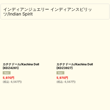
インディアンジュエリー インディアンスピリッ
ツ/Indian Spirit
カチナドール/Kachina Doll
カチナドール/Kachina Doll
[
KDZ4261
]
[
KDZ3927
]
5,970
円
5,970
円
(
税込
:
6,567
円
)
(
税込
:
6,567
円
)