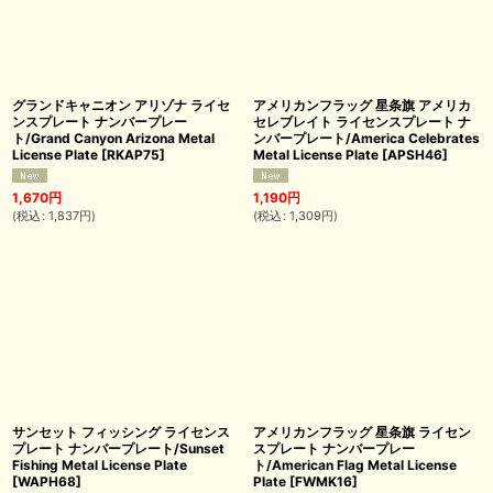
グランドキャニオン アリゾナ ライセ
アメリカンフラッグ 星条旗 アメリカ
ンスプレート ナンバープレー
セレブレイト ライセンスプレート ナ
ト/Grand Canyon Arizona Metal
ンバープレート/America Celebrates
License Plate
[
RKAP75
]
Metal License Plate
[
APSH46
]
1,670
円
1,190
円
(
税込
:
1,837
円
)
(
税込
:
1,309
円
)
サンセット フィッシング ライセンス
アメリカンフラッグ 星条旗 ライセン
プレート ナンバープレート/Sunset
スプレート ナンバープレー
Fishing Metal License Plate
ト/American Flag Metal License
[
WAPH68
]
Plate
[
FWMK16
]