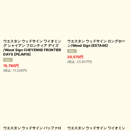
ウエスタン ウッドサイン ワイオミン
ウエスタン ウッドサイン ロングホー
グ シャイアン フロンティア デイズ
ン/Wood Sign
[
ESTA46
]
/Wood Sign CHEYENNE FRONTIER
DAYS
[
PEJM16
]
20,570
円
(
税込
:
22,627
円
)
15,760
円
(
税込
:
17,336
円
)
ウエスタン ウッドサイン バッファロ
ウエスタン ウッドサイン ワイオミン