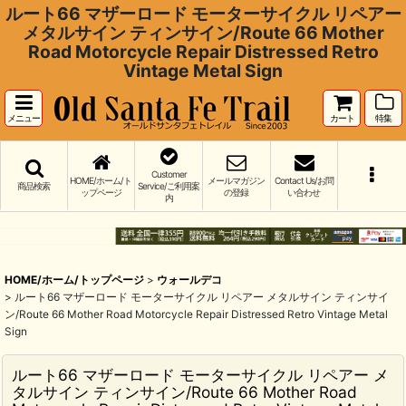
ルート66 マザーロード モーターサイクル リペアー
メタルサイン ティンサイン/Route 66 Mother
Road Motorcycle Repair Distressed Retro
Vintage Metal Sign
メニュー
カート
特集
Customer
HOME/ホーム/ト
メールマガジン
Contact Us/お問
商品検索
Service/ご利用案
ップページ
の登録
い合わせ
内
HOME/ホーム/トップページ
>
ウォールデコ
>
ルート66 マザーロード モーターサイクル リペアー メタルサイン ティンサイ
ン/Route 66 Mother Road Motorcycle Repair Distressed Retro Vintage Metal
Sign
ルート66 マザーロード モーターサイクル リペアー メ
タルサイン ティンサイン/Route 66 Mother Road