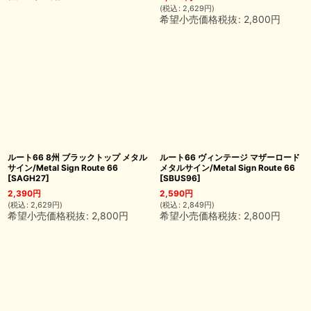
(
税込
:
2,629
円
)
希望小売価格税抜
:
2,800
円
ルート66 8州 ブラックトップ メタル
ルート66 ヴィンテージ マザーロード
サイン/Metal Sign Route 66
メタルサイン/Metal Sign Route 66
[
SAGH27
]
[
SBUS96
]
2,390
円
2,590
円
(
税込
:
2,629
円
)
(
税込
:
2,849
円
)
希望小売価格税抜
:
2,800
円
希望小売価格税抜
:
2,800
円