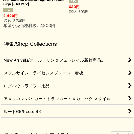
Sign
[
JAKP32
]
630
円
(
税込
:
693
円
)
2,490
円
(
税込
:
2,739
円
)
希望小売価格税抜
:
2,900
円
特集/Shop Collections
New Arrivals/オールドサンタフェトレイル新着商品..
メタルサイン・ライセンスプレート・看板
ログハウスライフ・用品
アメリカン バイカー・トラッカー・メカニック スタイル
ルート66/Route 66