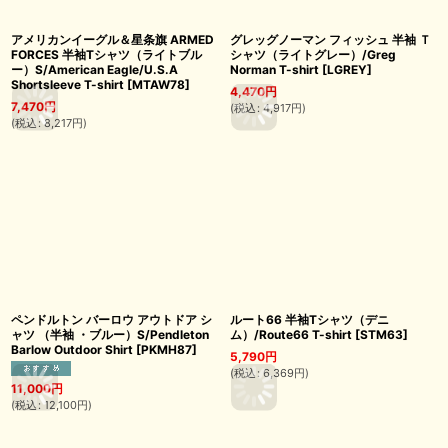
アメリカンイーグル＆星条旗 ARMED
グレッグノーマン フィッシュ 半袖 Ｔ
FORCES 半袖Tシャツ（ライトブル
シャツ（ライトグレー）/Greg
ー）S/American Eagle/U.S.A
Norman T-shirt
[
LGREY
]
Shortsleeve T-shirt
[
MTAW78
]
4,470
円
7,470
円
(
税込
:
4,917
円
)
(
税込
:
8,217
円
)
ペンドルトン バーロウ アウトドア シ
ルート66 半袖Tシャツ（デニ
ャツ （半袖 ・ブルー）S/Pendleton
ム）/Route66 T-shirt
[
STM63
]
Barlow Outdoor Shirt
[
PKMH87
]
5,790
円
(
税込
:
6,369
円
)
11,000
円
(
税込
:
12,100
円
)