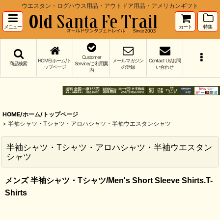
ウエスタン・ログハウス用品・アウトドア用品・アメリカンギフト
メニュー
カート
特集
Customer
HOME/ホーム/ト
メールマガジン
Contact Us/お問
商品検索
Service/ご利用案
ップページ
の登録
い合わせ
内
HOME/ホーム/トップページ
>
半袖シャツ・Tシャツ・アロハシャツ・半袖ウエスタンシャツ
半袖シャツ・Tシャツ・アロハシャツ・半袖ウエスタン
シャツ
メンズ 半袖シャツ・
Tシャツ/
Men's Short Sleeve Shirts.T-
Shirts