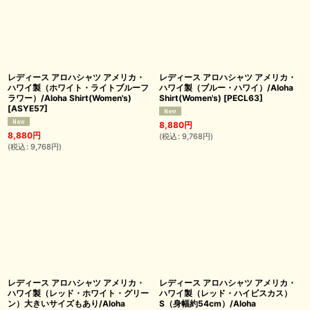
レディース アロハシャツ アメリカ・
レディース アロハシャツ アメリカ・
ハワイ製（ホワイト・ライトブルーフ
ハワイ製（ブルー・ハワイ）/Aloha
ラワー）/Aloha Shirt(Women's)
Shirt(Women's)
[
PECL63
]
[
ASYE57
]
8,880
円
8,880
円
(
税込
:
9,768
円
)
(
税込
:
9,768
円
)
レディース アロハシャツ アメリカ・
レディース アロハシャツ アメリカ・
ハワイ製（レッド・ホワイト・グリー
ハワイ製（レッド・ハイビスカス）
ン）大きいサイズもあり/Aloha
S（身幅約54cm）/Aloha