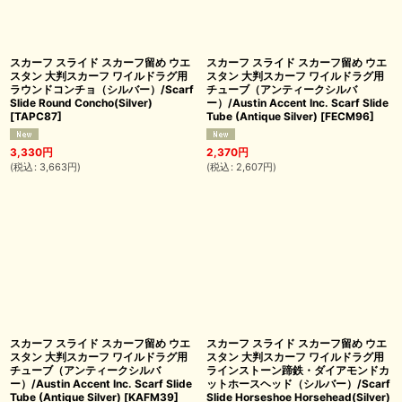
スカーフ スライド スカーフ留め ウエ
スカーフ スライド スカーフ留め ウエ
スタン 大判スカーフ ワイルドラグ用
スタン 大判スカーフ ワイルドラグ用
ラウンドコンチョ（シルバー）/Scarf
チューブ（アンティークシルバ
Slide Round Concho(Silver)
ー）/Austin Accent Inc. Scarf Slide
[
TAPC87
]
Tube (Antique Silver)
[
FECM96
]
3,330
円
2,370
円
(
税込
:
3,663
円
)
(
税込
:
2,607
円
)
スカーフ スライド スカーフ留め ウエ
スカーフ スライド スカーフ留め ウエ
スタン 大判スカーフ ワイルドラグ用
スタン 大判スカーフ ワイルドラグ用
チューブ（アンティークシルバ
ラインストーン蹄鉄・ダイアモンドカ
ー）/Austin Accent Inc. Scarf Slide
ットホースヘッド（シルバー）/Scarf
Tube (Antique Silver)
[
KAFM39
]
Slide Horseshoe Horsehead(Silver)