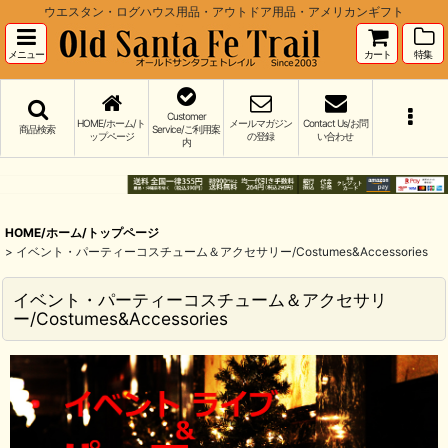
ウエスタン・ログハウス用品・アウトドア用品・アメリカンギフト
メニュー
カート
特集
Customer
HOME/ホーム/ト
メールマガジン
Contact Us/お問
商品検索
Service/ご利用案
ップページ
の登録
い合わせ
内
HOME/ホーム/トップページ
>
イベント・パーティーコスチューム＆アクセサリー/Costumes&Accessories
イベント・パーティーコスチューム＆アクセサリ
ー/Costumes&Accessories