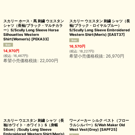
スカリー ホース・馬 刺繍 ウエスタン
スカリー ウエスタン 刺繍 シャツ（長
シャツ（長袖/ブラック・マルチカラ
袖/ブラック・ロイヤルブルー）
ー）S/Scully Long Sleeve Horse
S/Scully Long Sleeve Embroidered
Silhouettes Western
Western Shirt(Men's)
[
EAST37
]
Shirt(Women's)
[
PEKA33
]
16,570
円
14,970
円
(
税込
:
18,227
円
)
希望小売価格税抜
:
26,970
円
(
税込
:
16,467
円
)
希望小売価格税抜
:
22,000
円
スカリー ウエスタン 刺繍 シャツ（長
ワーメーカー シルク ベスト（フロー
袖/ホワイト・ホワイト）S（身幅
ラルシルバー）S/Wah Maker Old
56cm）/Scully Long Sleeve
West Vest(Grey)
[
SAPF25
]
Embroidered Western Shirt(Men's)