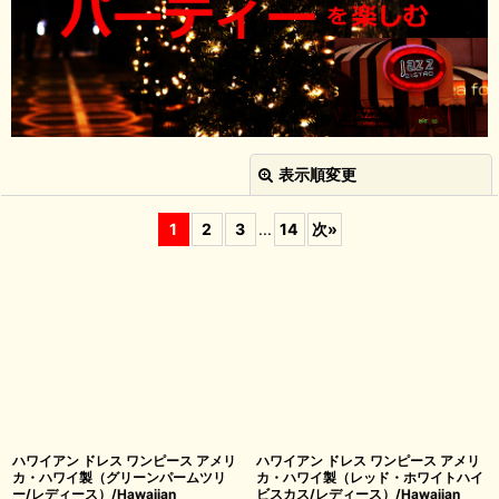
表示順変更
閉じる
1
2
3
...
14
次
»
並び順
:
絞り込む
ハワイアン ドレス ワンピース アメリ
ハワイアン ドレス ワンピース アメリ
カ・ハワイ製（グリーンパームツリ
カ・ハワイ製（レッド・ホワイトハイ
ー/レディース）/Hawaiian
ビスカス/レディース）/Hawaiian