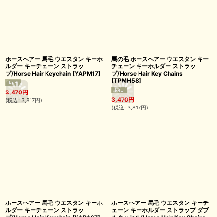
ホースヘアー 馬毛 ウエスタン キーホ
馬の毛 ホースヘアー ウエスタン キー
ルダー キーチェーン ストラッ
チェーン キーホルダー ストラッ
プ/Horse Hair Keychain
[
YAPM17
]
プ/Horse Hair Key Chains
[
TPMH58
]
3,470
円
3,470
円
(
税込
:
3,817
円
)
(
税込
:
3,817
円
)
ホースヘアー 馬毛 ウエスタン キーホ
ホースヘアー 馬毛 ウエスタン キーチ
ルダー キーチェーン ストラッ
ェーン キーホルダー ストラップ ダブ