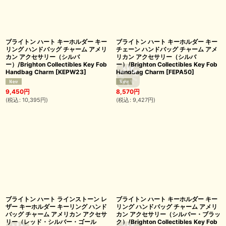
ブライトン ハート キーホルダー キー
ブライトン ハート キーホルダー キー
リング ハンドバッグ チャーム アメリ
チェーン ハンドバッグ チャーム アメ
カン アクセサリー（シルバ
リカン アクセサリー（シルバ
ー）/Brighton Collectibles Key Fob
ー）/Brighton Collectibles Key Fob
Handbag Charm
[
KEPW23
]
Handbag Charm
[
FEPA50
]
9,450
円
8,570
円
(
税込
:
10,395
円
)
(
税込
:
9,427
円
)
ブライトン ハート ラインストーン レ
ブライトン ハート キーホルダー キー
ザー キーホルダー キーリング ハンド
リング ハンドバッグ チャーム アメリ
バッグ チャーム アメリカン アクセサ
カン アクセサリー（シルバー・ブラッ
リー（レッド・シルバー・ゴール
ク）/Brighton Collectibles Key Fob