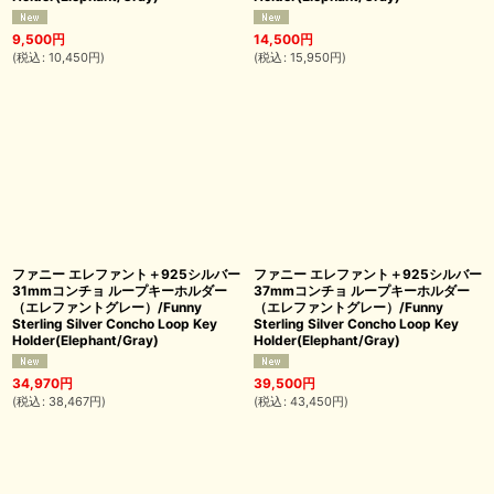
9,500
円
14,500
円
(
税込
:
10,450
円
)
(
税込
:
15,950
円
)
ファニー エレファント＋925シルバー
ファニー エレファント＋925シルバー
31mmコンチョ ループキーホルダー
37mmコンチョ ループキーホルダー
（エレファントグレー）/Funny
（エレファントグレー）/Funny
Sterling Silver Concho Loop Key
Sterling Silver Concho Loop Key
Holder(Elephant/Gray)
Holder(Elephant/Gray)
34,970
円
39,500
円
(
税込
:
38,467
円
)
(
税込
:
43,450
円
)