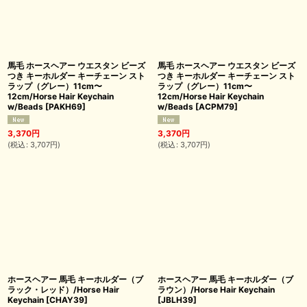
馬毛 ホースヘアー ウエスタン ビーズ
馬毛 ホースヘアー ウエスタン ビーズ
つき キーホルダー キーチェーン スト
つき キーホルダー キーチェーン スト
ラップ（グレー）11cm〜
ラップ（グレー）11cm〜
12cm/Horse Hair Keychain
12cm/Horse Hair Keychain
w/Beads
[
PAKH69
]
w/Beads
[
ACPM79
]
3,370
円
3,370
円
(
税込
:
3,707
円
)
(
税込
:
3,707
円
)
ホースヘアー 馬毛 キーホルダー（ブ
ホースヘアー 馬毛 キーホルダー（ブ
ラック・レッド）/Horse Hair
ラウン）/Horse Hair Keychain
Keychain
[
CHAY39
]
[
JBLH39
]