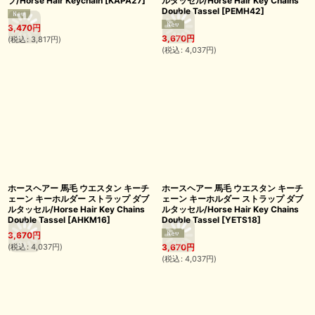
プ/Horse Hair Keychain
[
KAPA27
]
ルタッセル/Horse Hair Key Chains
Double Tassel
[
PEMH42
]
3,470
円
3,670
円
(
税込
:
3,817
円
)
(
税込
:
4,037
円
)
ホースヘアー 馬毛 ウエスタン キーチ
ホースヘアー 馬毛 ウエスタン キーチ
ェーン キーホルダー ストラップ ダブ
ェーン キーホルダー ストラップ ダブ
ルタッセル/Horse Hair Key Chains
ルタッセル/Horse Hair Key Chains
Double Tassel
[
AHKM16
]
Double Tassel
[
YETS18
]
3,670
円
(
税込
:
4,037
円
)
3,670
円
(
税込
:
4,037
円
)