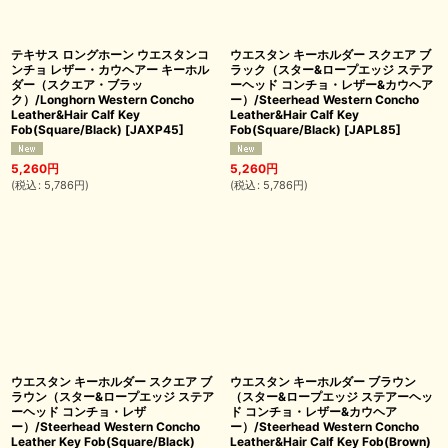
テキサス ロングホーン ウエスタンコ
ウエスタン キーホルダー スクエア ブ
ンチョ レザー・カウヘアー キーホル
ラック（スター&ロープエッジ ステア
ダー（スクエア・ブラッ
ーヘッド コンチョ・レザー&カウヘア
ク）/Longhorn Western Concho
ー）/Steerhead Western Concho
Leather&Hair Calf Key
Leather&Hair Calf Key
Fob(Square/Black)
[
JAXP45
]
Fob(Square/Black)
[
JAPL85
]
5,260
円
5,260
円
(
税込
:
5,786
円
)
(
税込
:
5,786
円
)
ウエスタン キーホルダー スクエア ブ
ウエスタン キーホルダー ブラウン
ラウン（スター&ロープエッジ ステア
（スター&ロープエッジ ステアーヘッ
ーヘッド コンチョ・レザ
ド コンチョ・レザー&カウヘア
ー）/Steerhead Western Concho
ー）/Steerhead Western Concho
Leather Key Fob(Square/Black)
Leather&Hair Calf Key Fob(Brown)