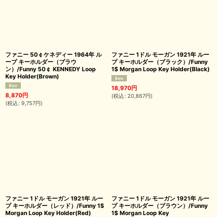
ファニー 50￠ケネディー 1964年 ル
ファニー 1ドル モーガン 1921年 ルー
ープ キーホルダー（ブラウ
プ キーホルダー（ブラック）/Funny
ン）/Funny 50￠ KENNEDY Loop
1$ Morgan Loop Key Holder(Black)
Key Holder(Brown)
18,970
円
8,870
円
(
税込
:
20,867
円
)
(
税込
:
9,757
円
)
ファニー 1ドル モーガン 1921年 ルー
ファニー 1ドル モーガン 1921年 ルー
プ キーホルダー（レッド）/Funny 1$
プ キーホルダー（ブラウン）/Funny
Morgan Loop Key Holder(Red)
1$ Morgan Loop Key