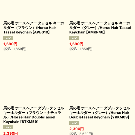
馬の毛 ホースヘアー タッセル キーホ
馬の毛 ホースヘアー タッセル キーホ
ルダー（ブラウン）/Horse Hair
ルダー（グレー）/Horse Hair Tassel
Tassel Keychain
[
APBS19
]
Keychain
[
AMKP46
]
1,690
円
1,690
円
(
税込
:
1,859
円
)
(
税込
:
1,859
円
)
馬の毛 ホースヘアー ダブル タッセル
馬の毛 ホースヘアー ダブル タッセル
キーホルダー（ブラウン・ナチュラ
キーホルダー（グレー）/Horse Hair
ル）/Horse Hair DoubleTassel
DoubleTassel Keychain
[
YKKM09
]
Keychain
[
BTKM59
]
2,390
円
2,390
円
(
税込
:
2,629
円
)