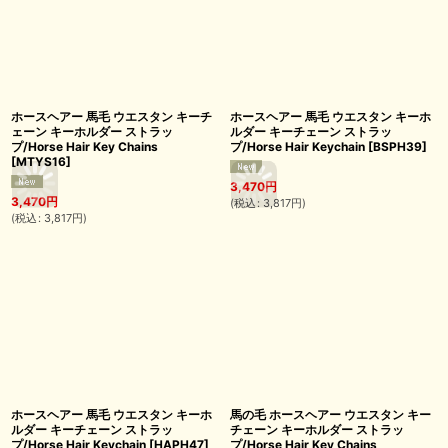
ホースヘアー 馬毛 ウエスタン キーチ
ホースヘアー 馬毛 ウエスタン キーホ
ェーン キーホルダー ストラッ
ルダー キーチェーン ストラッ
プ/Horse Hair Key Chains
プ/Horse Hair Keychain
[
BSPH39
]
[
MTYS16
]
3,470
円
3,470
円
(
税込
:
3,817
円
)
(
税込
:
3,817
円
)
ホースヘアー 馬毛 ウエスタン キーホ
馬の毛 ホースヘアー ウエスタン キー
ルダー キーチェーン ストラッ
チェーン キーホルダー ストラッ
プ/Horse Hair Keychain
[
HAPH47
]
プ/Horse Hair Key Chains