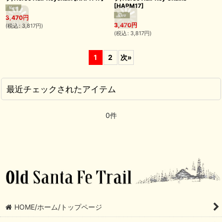
[
HAPM17
]
3,470
円
3,470
円
(
税込
:
3,817
円
)
(
税込
:
3,817
円
)
1
2
次
»
最近チェックされたアイテム
0件
HOME/ホーム/トップページ