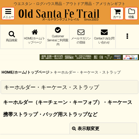
ウエスタン・ログハウス用品・アウトドア用品・アメリカンギフト
メニュー
カート
特集
Customer
HOME/ホーム/ト
メールマガジン
Contact Us/お問
商品検索
Service/ご利用案
ップページ
の登録
い合わせ
内
HOME/ホーム/トップページ
>
キーホルダー・キーケース・ストラップ
キーホルダー・キーケース・ストラップ
キーホルダー（キーチェーン・キーフォブ）・キーケース
携帯ストラップ・バッグ用ストラップなど
表示順変更
閉じる