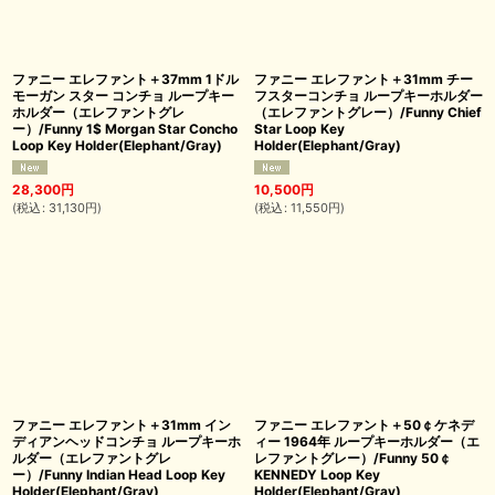
ファニー エレファント＋37mm 1ドル
ファニー エレファント＋31mm チー
モーガン スター コンチョ ループキー
フスターコンチョ ループキーホルダー
ホルダー（エレファントグレ
（エレファントグレー）/Funny Chief
ー）/Funny 1$ Morgan Star Concho
Star Loop Key
Loop Key Holder(Elephant/Gray)
Holder(Elephant/Gray)
28,300
円
10,500
円
(
税込
:
31,130
円
)
(
税込
:
11,550
円
)
ファニー エレファント＋31mm イン
ファニー エレファント＋50￠ケネデ
ディアンヘッドコンチョ ループキーホ
ィー 1964年 ループキーホルダー（エ
ルダー（エレファントグレ
レファントグレー）/Funny 50￠
ー）/Funny Indian Head Loop Key
KENNEDY Loop Key
Holder(Elephant/Gray)
Holder(Elephant/Gray)