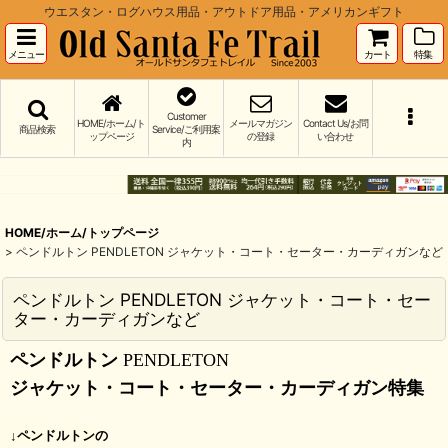
ウエスタン・ログハウス用品・アウトドア用品・アメリカンギフト
メニュー
カート
特集
Customer
HOME/ホーム/ト
メールマガジン
Contact Us/お問
商品検索
Service/ご利用案
ップページ
の登録
い合わせ
内
HOME/ホーム/トップページ
>
ペンドルトン PENDLETON ジャケット・コート・セーター・カーディガンなど
ペンドルトン PENDLETON ジャケット・コート・セー
ター・カーディガンなど
ペンドルトン
PENDLETON
ジャケット・コート・セーター・カーディガン特集
↓
ペンドルトンの