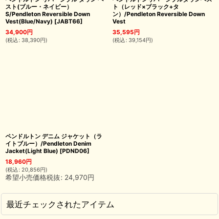
スト(ブルー・ネイビー）
ト（レッド×ブラック+タ
S/Pendleton Reversible Down
ン）/Pendleton Reversible Down
Vest(Blue/Navy)
[
JABT66
]
Vest
34,900
円
35,595
円
(
税込
:
38,390
円
)
(
税込
:
39,154
円
)
ペンドルトン デニム ジャケット（ラ
イトブルー）/Pendleton Denim
Jacket(Light Blue)
[
PDND06
]
18,960
円
(
税込
:
20,856
円
)
希望小売価格税抜
:
24,970
円
最近チェックされたアイテム