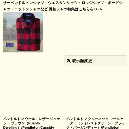
サーペンドルトンシャツ・ウエスタンシャツ・ロッジシャツ・ボードシ
ャツ・コットンシャツなど 長袖シャツ特集はこちらをClick
表示順変更
閉じる
並び順
:
絞り込む
ペンドルトン ウール・レザー ジャケ
ペンドルトン クルーネック ウールセ
ット ブラウン（Pueblo
ーター（フォレストグリーン・ブラッ
Dwelling）/Pendleton Cassidy
ク・バーガンディー）/Pendleton