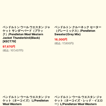
ペンドルトン ウール ウエスタン ジャ
ペンドルトン クルーネック セーター
ケット サンダーバード（ブラッ
（グレーミックス）/Pendleton
ク）/Pendleton Wool Western
Sweater(Grey Mix)
Jacket Thunderbird(Black)
16,000
円
[
KECT79
]
(
税込
:
17,600
円
)
97,670
円
(
税込
:
107,437
円
)
ペンドルトン ウール ウエスタン ジャ
ペンドルトン ウール ウエスタン ジャ
ケット（ターコイズ） L/Pendleton
ケット（ターコイズ・レッド・イエロ
Wool Western
ー）L/Pendleton Wool Western