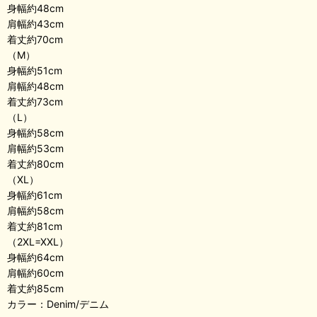
身幅約48cm
肩幅約43cm
着丈約70cm
（M）
身幅約51cm
肩幅約48cm
着丈約73cm
（L）
身幅約58cm
肩幅約53cm
着丈約80cm
（XL）
身幅約61cm
肩幅約58cm
着丈約81cm
（2XL=XXL）
身幅約64cm
肩幅約60cm
着丈約85cm
カラー：Denim/デニム