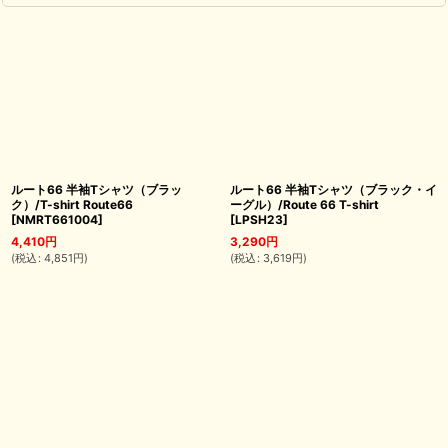
ルート66 半袖Tシャツ（ブラッ
ルート66 半袖Tシャツ（ブラック・イ
ク）/T-shirt Route66
ーグル）/Route 66 T-shirt
[
NMRT661004
]
[
LPSH23
]
4,410
円
3,290
円
(
税込
:
4,851
円
)
(
税込
:
3,619
円
)