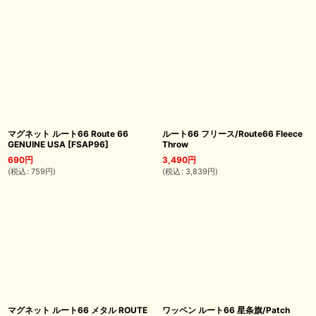
マグネット ルート66 Route 66
ルート66 フリース/Route66 Fleece
GENUINE USA
[
FSAP96
]
Throw
690
円
3,490
円
(
税込
:
759
円
)
(
税込
:
3,839
円
)
マグネット ルート66 メタル ROUTE
ワッペン ルート66 星条旗/Patch