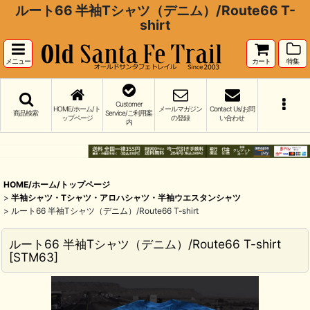
ルート66 半袖Tシャツ（デニム）/Route66 T-
shirt
メニュー
カート
特集
Customer
HOME/ホーム/ト
メールマガジン
Contact Us/お問
商品検索
Service/ご利用案
ップページ
の登録
い合わせ
内
HOME/ホーム/トップページ
>
半袖シャツ・Tシャツ・アロハシャツ・半袖ウエスタンシャツ
>
ルート66 半袖Tシャツ（デニム）/Route66 T-shirt
ルート66 半袖Tシャツ（デニム）/Route66 T-shirt
[
STM63
]