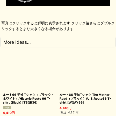
写真はクリックすると鮮明に表示されます クリック後さらにダブルク
リックするとより大きくなる場合があります
More Ideas...
ルート66 半袖 Tシャツ（ブラック・
ルート66 半袖Tシャツ The Mother
ホワイト）/Historic Route 66 T-
Road（ブラック）/U.S.Route66 T-
shirt (Black)
[
TSQB36
]
shirt
[
WQAY99
]
4,410
円
(
税込
:
4,851
円
)
4,410
円