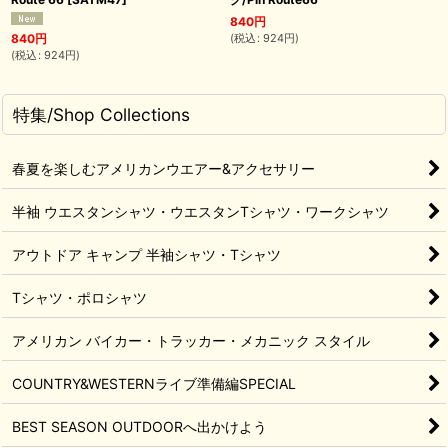
840
円
(
税込
:
924
円
)
840
円
(
税込
:
924
円
)
特集/Shop Collections
春夏を楽しむアメリカンウエアー&アクセサリー
半袖 ウエスタンシャツ・ウエスタンTシャツ・ワークシャツ
アウトドア キャンプ 半袖シャツ・Tシャツ
Tシャツ・ポロシャツ
アメリカン バイカー・トラッカー・メカニック スタイル
COUNTRY&WESTERNライブ準備編SPECIAL
BEST SEASON OUTDOORへ出かけよう