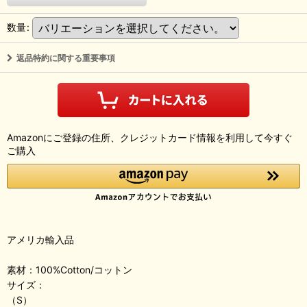
数量
:
返品特約に関する重要事項
Amazonにご登録の住所、クレジットカード情報を利用して今すぐ
ご購入
アメリカ輸入品
素材：100%Cotton/コットン
サイズ：
（S）