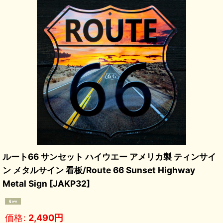
ルート66 サンセット ハイウエー アメリカ製 ティンサイ
ン メタルサイン 看板/Route 66 Sunset Highway
Metal Sign
[
JAKP32
]
価格
:
2,490
円