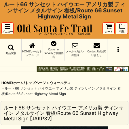
ルート66 サンセット ハイウエー アメリカ製 ティ
ンサイン メタルサイン 看板/Route 66 Sunset
Highway Metal Sign
メニュー
カート
特集
Customer
HOME/ホーム/ト
メールマガジン
Contact Us/お問
商品検索
Service/ご利用案
ップページ
の登録
い合わせ
内
HOME/ホーム/トップページ
>
ウォールデコ
>
ルート66 サンセット ハイウエー アメリカ製 ティンサイン メタルサイン 看
板/Route 66 Sunset Highway Metal Sign
ルート66 サンセット ハイウエー アメリカ製 ティンサ
イン メタルサイン 看板/Route 66 Sunset Highway
Metal Sign
[
JAKP32
]