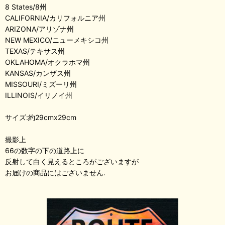
8 States/8州
CALIFORNIA/カリフォルニア州
ARIZONA/アリゾナ州
NEW MEXICO/ニューメキシコ州
TEXAS/テキサス州
OKLAHOMA/オクラホマ州
KANSAS/カンザス州
MISSOURI/ミズーリ州
ILLINOIS/イリノイ州
サイズ:約29cmx29cm
撮影上
66の数字の下の道路上に
反射して白く見えるところがございますが
お届けの商品にはございません.