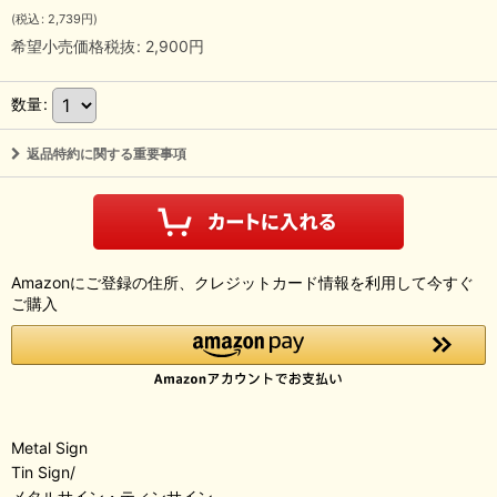
(
税込
:
2,739
円
)
希望小売価格税抜
:
2,900
円
数量
:
返品特約に関する重要事項
Amazonにご登録の住所、クレジットカード情報を利用して今すぐ
ご購入
Metal Sign
Tin Sign/
メタルサイン・ティンサイン