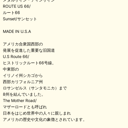
ROUTE US 66/
ルート66
Sunset/サンセット
MADE IN U.S.A
アメリカ合衆国西部の
発展を促進した重要な旧国道
U.S Route 66/
ヒストリックルート66号線。
中東部の
イリノイ州シカゴから
西部カリフォルニア州
ロサンゼルス（サンタモニカ）まで
8州を結んでいました。
The Mother Road/
マザーロードとも呼ばれ
日本をはじめ世界中の人々に親しまれ
アメリカの歴史や文化の象徴とされています。