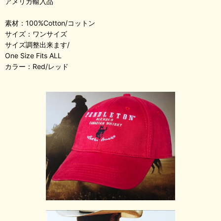
アメリカ輸入品
素材：100%Cotton/コットン
サイズ：ワンサイズ
サイズ調整出来ます/
One Size Fits ALL
カラー：Red/レッド