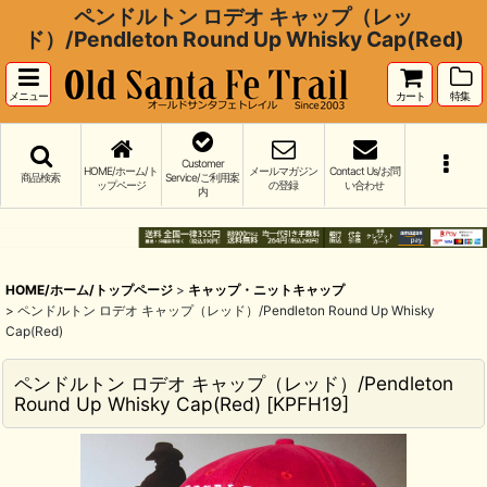
ペンドルトン ロデオ キャップ（レッ
ド）/Pendleton Round Up Whisky Cap(Red)
メニュー
カート
特集
Customer
HOME/ホーム/ト
メールマガジン
Contact Us/お問
商品検索
Service/ご利用案
ップページ
の登録
い合わせ
内
HOME/ホーム/トップページ
>
キャップ・ニットキャップ
>
ペンドルトン ロデオ キャップ（レッド）/Pendleton Round Up Whisky
Cap(Red)
ペンドルトン ロデオ キャップ（レッド）/Pendleton
Round Up Whisky Cap(Red)
[
KPFH19
]