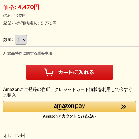
価格
:
4,470
円
(
税込
:
4,917
円
)
希望小売価格税抜
:
5,770
円
数量
:
返品特約に関する重要事項
Amazonにご登録の住所、クレジットカード情報を利用して今すぐ
ご購入
オレゴン州