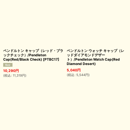
ペンドルトン キャップ（レッド・ブラ
ペンドルトン ウォッチ キャップ（レ
ックチェック）/Pendleton
ッドダイアモンドデザー
Cap(Red/Black Check)
[
PTBC17
]
ト）/Pendleton Watch Cap(Red
Diamond Desert)
5,040
円
10,290
円
(
税込
:
5,544
円
)
(
税込
:
11,319
円
)