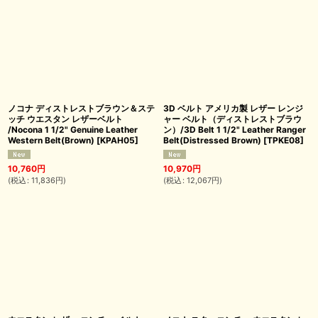
ノコナ ディストレストブラウン＆ステ
3D ベルト アメリカ製 レザー レンジ
ッチ ウエスタン レザーベルト
ャー ベルト（ディストレストブラウ
/Nocona 1 1/2" Genuine Leather
ン）/3D Belt 1 1/2" Leather Ranger
Western Belt(Brown)
[
KPAH05
]
Belt(Distressed Brown)
[
TPKE08
]
10,760
円
10,970
円
(
税込
:
11,836
円
)
(
税込
:
12,067
円
)