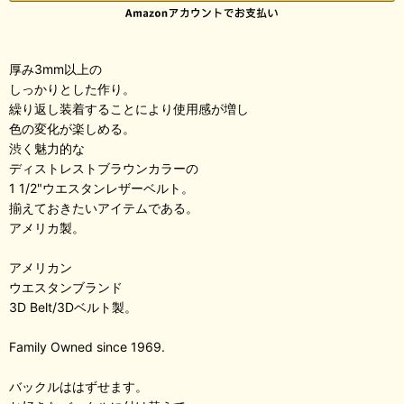
厚み3mm以上の
しっかりとした作り。
繰り返し装着することにより使用感が増し
色の変化が楽しめる。
渋く魅力的な
ディストレストブラウンカラーの
1 1/2"ウエスタンレザーベルト。
揃えておきたいアイテムである。
アメリカ製。
アメリカン
ウエスタンブランド
3D Belt/3Dベルト製。
Family Owned since 1969.
バックルははずせます。