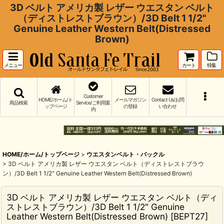
3D ベルト アメリカ製 レザー ウエスタン ベルト
（ディストレストブラウン）/3D Belt 1 1/2"
Genuine Leather Western Belt(Distressed
Brown)
メニュー
カート
特集
Customer
HOME/ホーム/ト
メールマガジン
Contact Us/お問
商品検索
Service/ご利用案
ップページ
の登録
い合わせ
内
HOME/ホーム/トップページ
>
ウエスタンベルト・バックル
>
3D ベルト アメリカ製 レザー ウエスタン ベルト（ディストレストブラウ
ン）/3D Belt 1 1/2" Genuine Leather Western Belt(Distressed Brown)
3D ベルト アメリカ製 レザー ウエスタン ベルト（ディ
ストレストブラウン）/3D Belt 1 1/2" Genuine
Leather Western Belt(Distressed Brown)
[
BEPT27
]