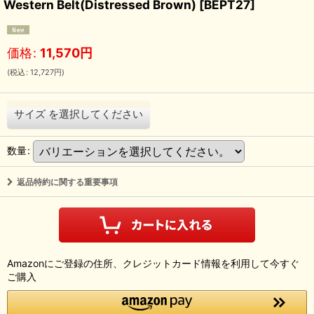
Western Belt(Distressed Brown)
[
BEPT27
]
価格
:
11,570
円
(
税込
:
12,727
円
)
サイズ
を選択してください
数量
:
返品特約に関する重要事項
Amazonにご登録の住所、クレジットカード情報を利用して今すぐ
ご購入