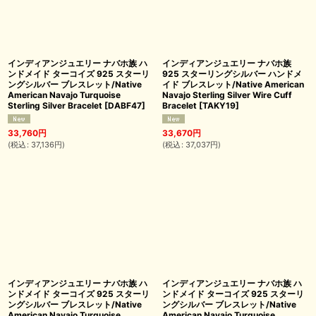
インディアンジュエリー ナバホ族 ハ
インディアンジュエリー ナバホ族
ンドメイド ターコイズ 925 スターリ
925 スターリングシルバー ハンドメ
ングシルバー ブレスレット/Native
イド ブレスレット/Native American
American Navajo Turquoise
Navajo Sterling Silver Wire Cuff
Sterling Silver Bracelet
[
DABF47
]
Bracelet
[
TAKY19
]
33,760
円
33,670
円
(
税込
:
37,136
円
)
(
税込
:
37,037
円
)
インディアンジュエリー ナバホ族 ハ
インディアンジュエリー ナバホ族 ハ
ンドメイド ターコイズ 925 スターリ
ンドメイド ターコイズ 925 スターリ
ングシルバー ブレスレット/Native
ングシルバー ブレスレット/Native
American Navajo Turquoise
American Navajo Turquoise