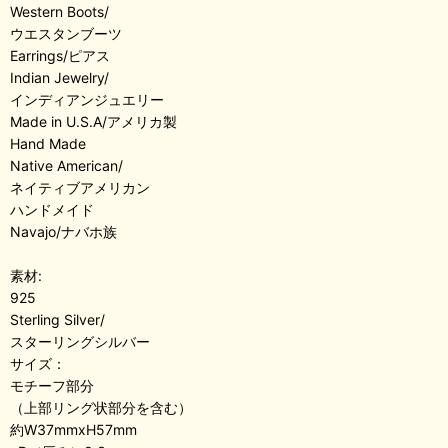
Western Boots/
ウエスタンブーツ
Earrings/ピアス
Indian Jewelry/
インディアンジュエリー
Made in U.S.A/アメリカ製
Hand Made
Native American/
ネイティブアメリカン
ハンドメイド
Navajo/ナバホ族
素材:
925
Sterling Silver/
スターリングシルバー
サイズ：
モチーフ部分
（上部リング状部分を含む）
約W37mmxH57mm