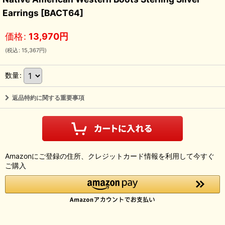
Earrings
[
BACT64
]
価格
:
13,970
円
(
税込
:
15,367
円
)
数量
:
返品特約に関する重要事項
Amazonにご登録の住所、クレジットカード情報を利用して今すぐ
ご購入