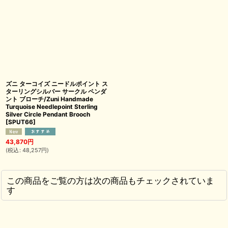
ズニ ターコイズ ニードルポイント ス
ターリングシルバー サークル ペンダ
ント ブローチ/Zuni Handmade
Turquoise Needlepoint Sterling
Silver Circle Pendant Brooch
[
SPUT66
]
43,870
円
(
税込
:
48,257
円
)
この商品をご覧の方は次の商品もチェックされていま
す