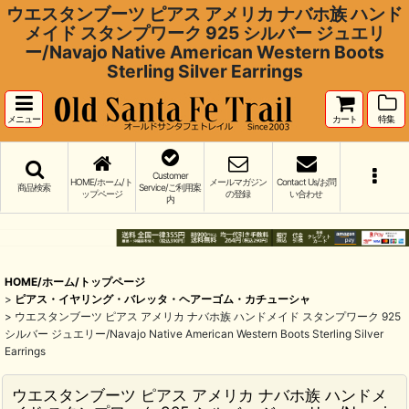
ウエスタンブーツ ピアス アメリカ ナバホ族 ハンド
メイド スタンプワーク 925 シルバー ジュエリ
ー/Navajo Native American Western Boots
Sterling Silver Earrings
メニュー
カート
特集
Customer
HOME/ホーム/ト
メールマガジン
Contact Us/お問
商品検索
Service/ご利用案
ップページ
の登録
い合わせ
内
HOME/ホーム/トップページ
>
ピアス・イヤリング・バレッタ・ヘアーゴム・カチューシャ
>
ウエスタンブーツ ピアス アメリカ ナバホ族 ハンドメイド スタンプワーク 925
シルバー ジュエリー/Navajo Native American Western Boots Sterling Silver
Earrings
ウエスタンブーツ ピアス アメリカ ナバホ族 ハンドメ