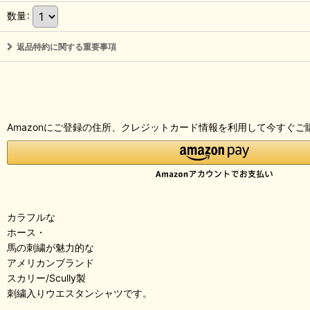
数量
:
返品特約に関する重要事項
Amazonにご登録の住所、クレジットカード情報を利用して今すぐご
カラフルな
ホース・
馬の刺繍が魅力的な
アメリカンブランド
スカリー/Scully製
刺繍入りウエスタンシャツです。