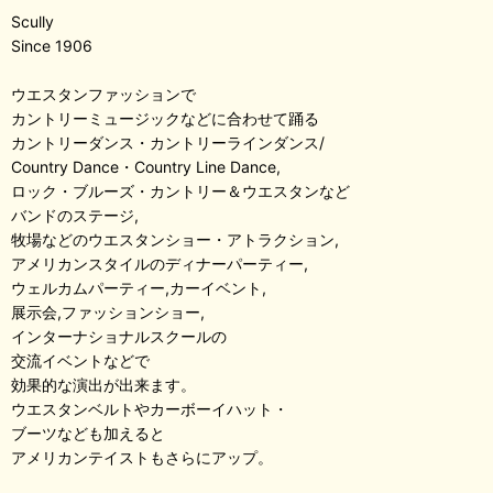
Scully
Since 1906
ウエスタンファッションで
カントリーミュージックなどに合わせて踊る
カントリーダンス・カントリーラインダンス/
Country Dance・Country Line Dance,
ロック・ブルーズ・カントリー＆ウエスタンなど
バンドのステージ,
牧場などのウエスタンショー・アトラクション,
アメリカンスタイルのディナーパーティー,
ウェルカムパーティー,カーイベント,
展示会,ファッションショー,
インターナショナルスクールの
交流イベントなどで
効果的な演出が出来ます。
ウエスタンベルトやカーボーイハット・
ブーツなども加えると
アメリカンテイストもさらにアップ。