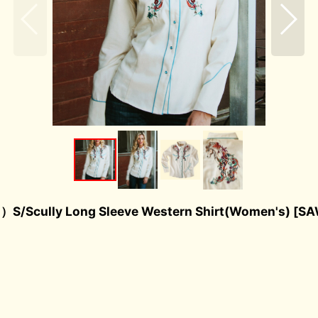
y Long Sleeve Western Shirt(Women's)
[
SA