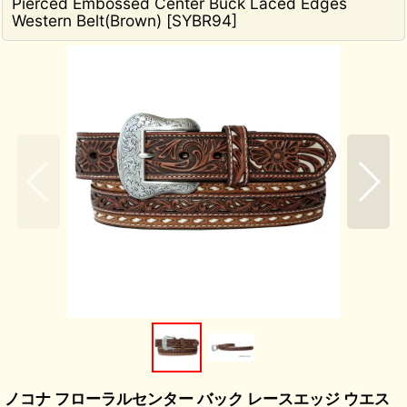
Pierced Embossed Center Buck Laced Edges
Western Belt(Brown)
[
SYBR94
]
ノコナ フローラルセンター バック レースエッジ ウエス