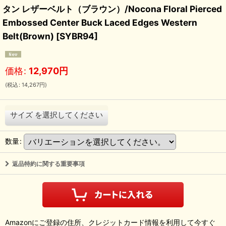
タン レザーベルト（ブラウン）/Nocona Floral Pierced
Embossed Center Buck Laced Edges Western
Belt(Brown)
[
SYBR94
]
価格
:
12,970
円
(
税込
:
14,267
円
)
サイズ
を選択してください
数量
:
返品特約に関する重要事項
Amazonにご登録の住所、クレジットカード情報を利用して今すぐ