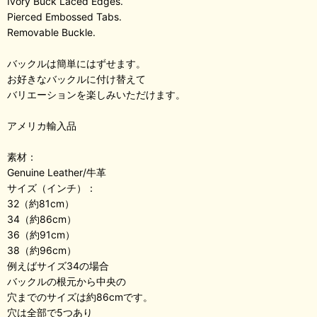
Ivory Buck Laced Edges.
Pierced Embossed Tabs.
Removable Buckle.
バックルは簡単にはずせます。
お好きなバックルに付け替えて
バリエーションを楽しみいただけます。
アメリカ輸入品
素材：
Genuine Leather/牛革
サイズ（インチ）：
32（約81cm）
34（約86cm）
36（約91cm）
38（約96cm）
例えばサイズ34の場合
バックルの根元から中央の
穴までのサイズは約86cmです。
穴は全部で5つあり