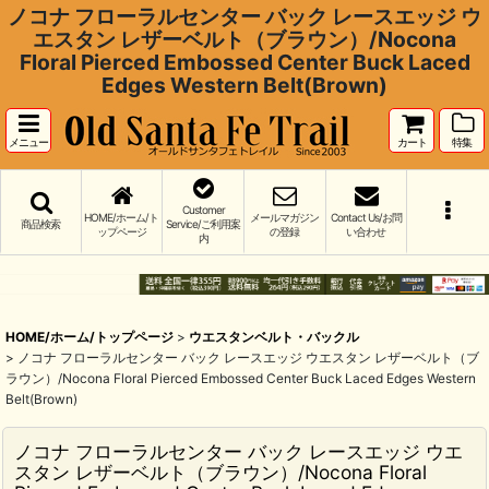
ノコナ フローラルセンター バック レースエッジ ウ
エスタン レザーベルト（ブラウン）/Nocona
Floral Pierced Embossed Center Buck Laced
Edges Western Belt(Brown)
メニュー
カート
特集
Customer
HOME/ホーム/ト
メールマガジン
Contact Us/お問
商品検索
Service/ご利用案
ップページ
の登録
い合わせ
内
HOME/ホーム/トップページ
>
ウエスタンベルト・バックル
>
ノコナ フローラルセンター バック レースエッジ ウエスタン レザーベルト（ブ
ラウン）/Nocona Floral Pierced Embossed Center Buck Laced Edges Western
Belt(Brown)
ノコナ フローラルセンター バック レースエッジ ウエ
スタン レザーベルト（ブラウン）/Nocona Floral