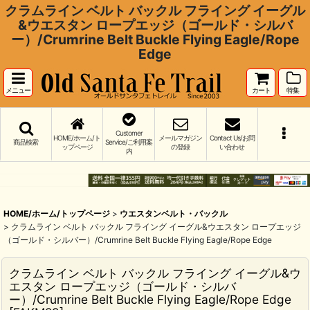
クラムライン ベルト バックル フライング イーグル
&ウエスタン ロープエッジ（ゴールド・シルバ
ー）/Crumrine Belt Buckle Flying Eagle/Rope
Edge
メニュー
カート
特集
Customer
HOME/ホーム/ト
メールマガジン
Contact Us/お問
商品検索
Service/ご利用案
ップページ
の登録
い合わせ
内
HOME/ホーム/トップページ
>
ウエスタンベルト・バックル
>
クラムライン ベルト バックル フライング イーグル&ウエスタン ロープエッジ
（ゴールド・シルバー）/Crumrine Belt Buckle Flying Eagle/Rope Edge
クラムライン ベルト バックル フライング イーグル&ウ
エスタン ロープエッジ（ゴールド・シルバ
ー）/Crumrine Belt Buckle Flying Eagle/Rope Edge