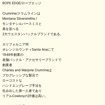
ROPE EDGE/ロープエッジ
Crumrine/クラムラインは
Montana Silversmiths /
モンタナシルバースミスと
肩を並べる
2大ウエスタンバックルブランドである。
カリフォルニア州
オレンジカウンティSanta Anaにて
1948年創業の
老舗バックル・アクセサリーブランドで
創業者
Charles and Marjorie Crumrineは
プログレッシブな製法で
ローコストな
ハンドエングレーブ手法を
生み出した第一人者であり
リアルCowboyの評価は高い。