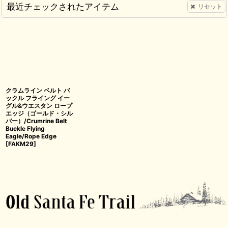
最近チェックされたアイテム
リセット
クラムライン ベルト バ
ックル フライング イー
グル&ウエスタン ロープ
エッジ（ゴールド・シル
バー）/Crumrine Belt
Buckle Flying
Eagle/Rope Edge
[
FAKM29
]