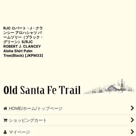
RJC ロバート・J・クラ
ンシー アロハシャツ パ
ームツリー（ブラック・
グリーン）S/RJC
ROBERT J. CLANCEY
Aloha Shirt Palm
Tree(Black)
[
JKPM33
]
HOME/ホーム/トップページ
ショッピングカート
マイページ