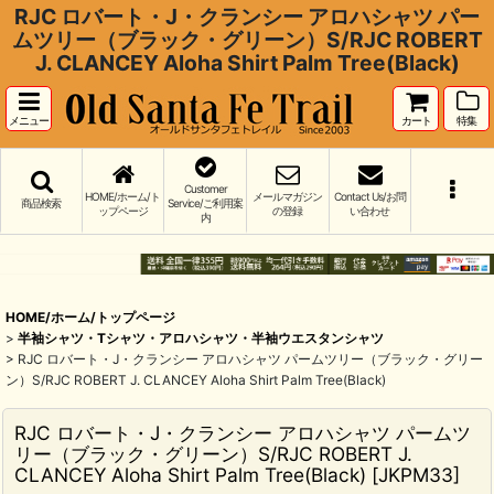
RJC ロバート・J・クランシー アロハシャツ パー
ムツリー（ブラック・グリーン）S/RJC ROBERT
J. CLANCEY Aloha Shirt Palm Tree(Black)
メニュー
カート
特集
Customer
HOME/ホーム/ト
メールマガジン
Contact Us/お問
商品検索
Service/ご利用案
ップページ
の登録
い合わせ
内
HOME/ホーム/トップページ
>
半袖シャツ・Tシャツ・アロハシャツ・半袖ウエスタンシャツ
>
RJC ロバート・J・クランシー アロハシャツ パームツリー（ブラック・グリー
ン）S/RJC ROBERT J. CLANCEY Aloha Shirt Palm Tree(Black)
RJC ロバート・J・クランシー アロハシャツ パームツ
リー（ブラック・グリーン）S/RJC ROBERT J.
CLANCEY Aloha Shirt Palm Tree(Black)
[
JKPM33
]