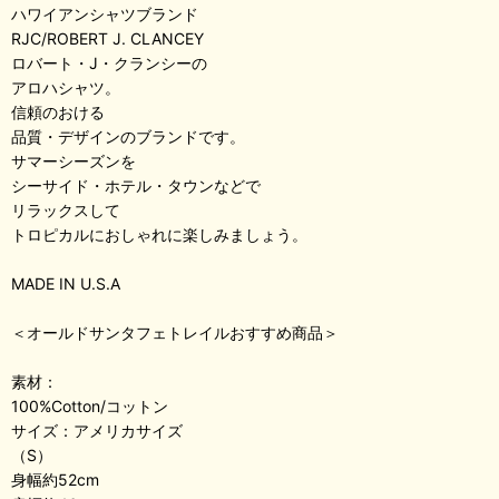
ハワイアンシャツブランド
RJC/ROBERT J. CLANCEY
ロバート・J・クランシーの
アロハシャツ。
信頼のおける
品質・デザインのブランドです。
サマーシーズンを
シーサイド・ホテル・タウンなどで
リラックスして
トロピカルにおしゃれに楽しみましょう。
MADE IN U.S.A
＜オールドサンタフェトレイルおすすめ商品＞
素材：
100%Cotton/コットン
サイズ：アメリカサイズ
（S）
身幅約52cm