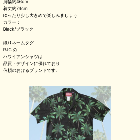
肩幅約46cm
着丈約74cm
ゆったり少し大きめで楽しみましょう
カラー：
Black/ブラック
織りネームタグ
RJC の
ハワイアンシャツは
品質・デザインに優れており
信頼のおけるブランドです.