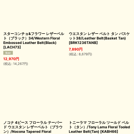
スターコンチョ&フラワー レザーベル
ウエスタン レザー ベルト タン バスケ
ト（ブラック）34/Western Floral
ット38/Leather Belt(Basket Tan)
Embossed Leather Belt(Black)
[
BRK1236TANB
]
[
LACH73
]
7,890
円
(
税込
:
8,679
円
)
12,970
円
(
税込
:
14,267
円
)
ノコナ 4ピース フローラル テーパー
トニーラマ フローラル ツールド ベル
ド ウエスタン レザーベルト（ブラウ
ト（タン）/Tony Lama Floral Tooled
ン）/Nocona Tapered Floral
Leather Belt(Tan)
[
KABH66
]