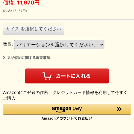
価格
:
11,970
円
(
税込
:
13,167
円
)
サイズ
を選択してください
数量
:
返品特約に関する重要事項
Amazonにご登録の住所、クレジットカード情報を利用して今すぐ
ご購入