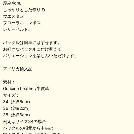
厚み4cm,
しっかりとした作りの
ウエスタン
フローラルエンボス
レザーベルト。
バックルは簡単にはずせます。
お好きなバックルに付け替えて
バリエーションを楽しみいただけます。
アメリカ輸入品
素材：
Genuine Leather/牛皮革
サイズ：
34（約86cm）
36（約92cm）
38（約96cm）
例えばサイズ34の場合
バックルの根元から中央の