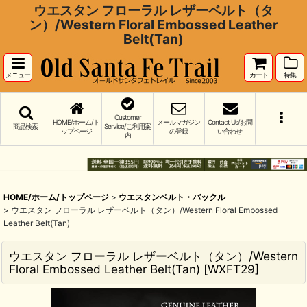
ウエスタン フローラル レザーベルト（タ
ン）/Western Floral Embossed Leather
Belt(Tan)
メニュー
カート
特集
Customer
HOME/ホーム/ト
メールマガジン
Contact Us/お問
商品検索
Service/ご利用案
ップページ
の登録
い合わせ
内
HOME/ホーム/トップページ
>
ウエスタンベルト・バックル
>
ウエスタン フローラル レザーベルト（タン）/Western Floral Embossed
Leather Belt(Tan)
ウエスタン フローラル レザーベルト（タン）/Western
Floral Embossed Leather Belt(Tan)
[
WXFT29
]