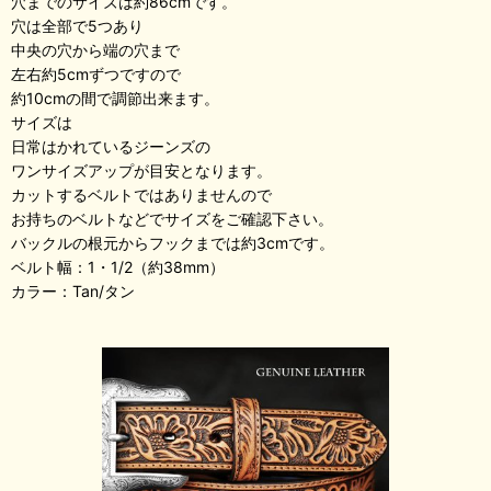
穴までのサイズは約86cmです。
穴は全部で5つあり
中央の穴から端の穴まで
左右約5cmずつですので
約10cmの間で調節出来ます。
サイズは
日常はかれているジーンズの
ワンサイズアップが目安となります。
カットするベルトではありませんので
お持ちのベルトなどでサイズをご確認下さい。
バックルの根元からフックまでは約3cmです。
ベルト幅：1・1/2（約38mm）
カラー：Tan/タン