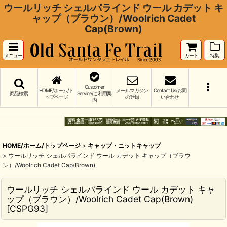
ウールリッチ シェルパラインド ウール カデット キ
ャップ（ブラウン）/Woolrich Cadet
Cap(Brown)
メニュー
カート
特集
Customer
HOME/ホーム/ト
メールマガジン
Contact Us/お問
商品検索
Service/ご利用案
ップページ
の登録
い合わせ
内
HOME/ホーム/トップページ
>
キャップ・ニットキャップ
>
ウールリッチ シェルパラインド ウール カデット キャップ（ブラウ
ン）/Woolrich Cadet Cap(Brown)
ウールリッチ シェルパラインド ウール カデット キャ
ップ（ブラウン）/Woolrich Cadet Cap(Brown)
[
CSPG93
]