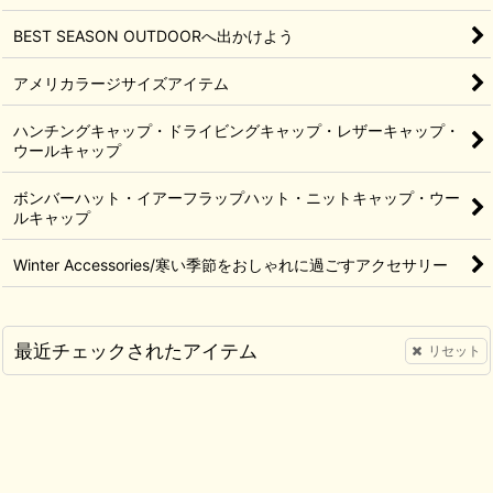
BEST SEASON OUTDOORへ出かけよう
アメリカラージサイズアイテム
ハンチングキャップ・ドライビングキャップ・レザーキャップ・
ウールキャップ
ボンバーハット・イアーフラップハット・ニットキャップ・ウー
ルキャップ
Winter Accessories/寒い季節をおしゃれに過ごすアクセサリー
最近チェックされたアイテム
リセット