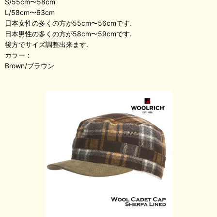
S/55cm〜58cm
L/58cm〜63cm
日本女性の多くの方が55cm〜56cmです.
日本男性の多くの方が58cm〜59cmです.
後方でサイズ調整出来ます.
カラー：
Brown/ブラウン