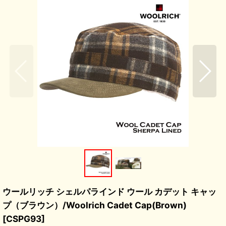
ウールリッチ シェルパラインド ウール カデット キャッ
プ（ブラウン）/Woolrich Cadet Cap(Brown)
[
CSPG93
]