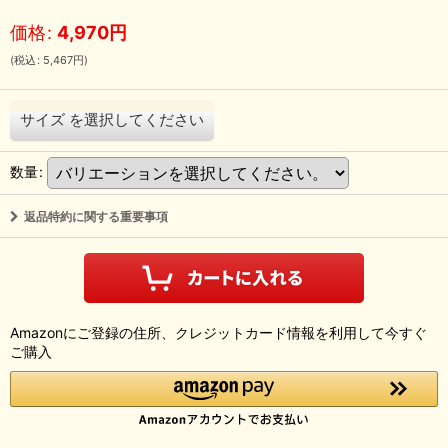
価格
:
4,970
円
(
税込
:
5,467
円
)
サイズ
を選択してください
数量
:
返品特約に関する重要事項
Amazonにご登録の住所、クレジットカード情報を利用して今すぐ
ご購入