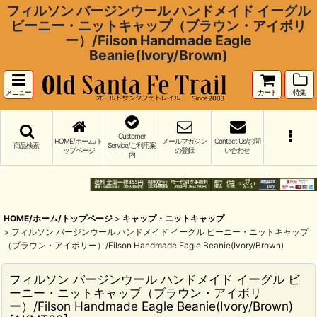
フィルソン バージンウール ハンドメイド イーグル
ビーニー・ニットキャップ（ブラウン・アイボリ
ー）/Filson Handmade Eagle
Beanie(Ivory/Brown)
メニュー
カート
特集
Customer
HOME/ホーム/ト
メールマガジン
Contact Us/お問
商品検索
Service/ご利用案
ップページ
の登録
い合わせ
内
HOME/ホーム/トップページ
>
キャップ・ニットキャップ
>
フィルソン バージンウール ハンドメイド イーグル ビーニー・ニットキャップ
（ブラウン・アイボリー）/Filson Handmade Eagle Beanie(Ivory/Brown)
フィルソン バージンウール ハンドメイド イーグル ビ
ーニー・ニットキャップ（ブラウン・アイボリ
ー）/Filson Handmade Eagle Beanie(Ivory/Brown)