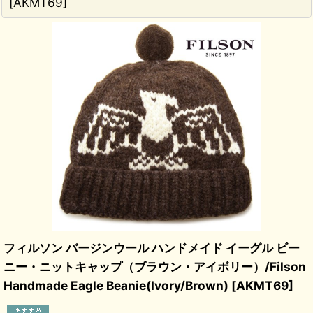
[
AKMT69
]
フィルソン バージンウール ハンドメイド イーグル ビー
ニー・ニットキャップ（ブラウン・アイボリー）/Filson
Handmade Eagle Beanie(Ivory/Brown)
[
AKMT69
]