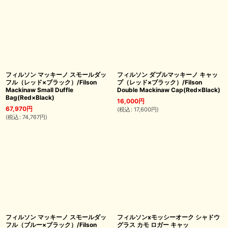
フィルソン マッキーノ スモールダッ
フィルソン ダブルマッキーノ キャッ
フル（レッド×ブラック）/Filson
プ（レッド×ブラック）/Filson
Mackinaw Small Duffle
Double Mackinaw Cap(Red×Black)
Bag(Red×Black)
16,000
円
67,970
円
(
税込
:
17,600
円
)
(
税込
:
74,767
円
)
フィルソン マッキーノ スモールダッ
フィルソンxモッシーオーク シャドウ
フル（ブルー×ブラック）/Filson
グラス カモ ロガー キャッ