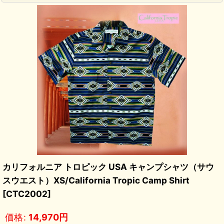
カリフォルニア トロピック USA キャンプシャツ（サウ
スウエスト）XS/California Tropic Camp Shirt
[
CTC2002
]
価格
:
14,970
円