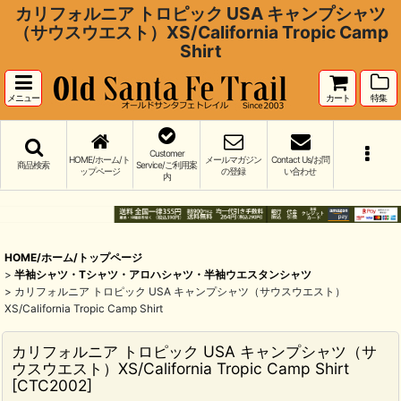
カリフォルニア トロピック USA キャンプシャツ
（サウスウエスト）XS/California Tropic Camp
Shirt
メニュー
カート
特集
Customer
HOME/ホーム/ト
メールマガジン
Contact Us/お問
商品検索
Service/ご利用案
ップページ
の登録
い合わせ
内
HOME/ホーム/トップページ
>
半袖シャツ・Tシャツ・アロハシャツ・半袖ウエスタンシャツ
>
カリフォルニア トロピック USA キャンプシャツ（サウスウエスト）
XS/California Tropic Camp Shirt
カリフォルニア トロピック USA キャンプシャツ（サ
ウスウエスト）XS/California Tropic Camp Shirt
[
CTC2002
]