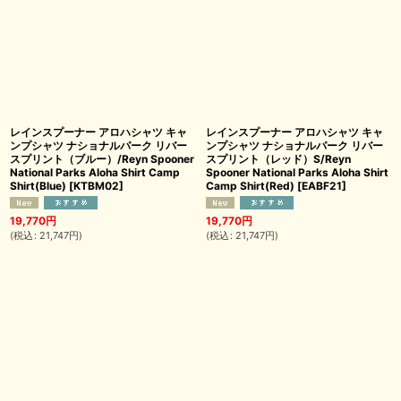
レインスプーナー アロハシャツ キャ
レインスプーナー アロハシャツ キャ
ンプシャツ ナショナルパーク リバー
ンプシャツ ナショナルパーク リバー
スプリント（ブルー）/Reyn Spooner
スプリント（レッド）S/Reyn
National Parks Aloha Shirt Camp
Spooner National Parks Aloha Shirt
Shirt(Blue)
[
KTBM02
]
Camp Shirt(Red)
[
EABF21
]
19,770
円
19,770
円
(
税込
:
21,747
円
)
(
税込
:
21,747
円
)