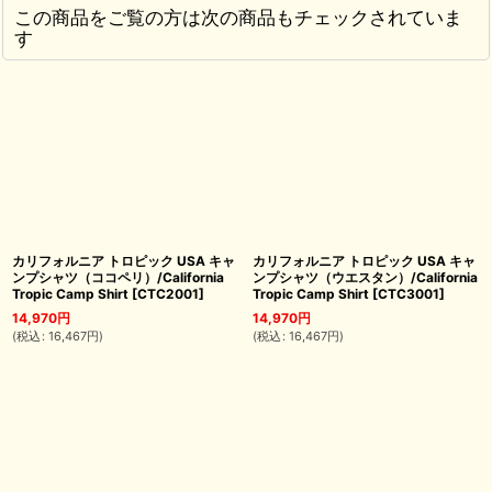
この商品をご覧の方は次の商品もチェックされていま
す
カリフォルニア トロピック USA キャ
カリフォルニア トロピック USA キャ
ンプシャツ（ココペリ）/California
ンプシャツ（ウエスタン）/California
Tropic Camp Shirt
[
CTC2001
]
Tropic Camp Shirt
[
CTC3001
]
14,970
円
14,970
円
(
税込
:
16,467
円
)
(
税込
:
16,467
円
)