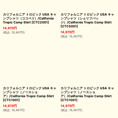
カリフォルニア トロピック USA キャ
カリフォルニア トロピック USA キャ
ンプシャツ（ココペリ）/California
ンプシャツ（シェリフバッ
Tropic Camp Shirt
[
CTC2001
]
ジ）/California Tropic Camp Shirt
[
CTC5001
]
14,970
円
14,970
円
(
税込
:
16,467
円
)
(
税込
:
16,467
円
)
カリフォルニア トロピック USA キャ
カリフォルニア トロピック USA キャ
ンプシャツ（ノースショ
ンプシャツ（ノースショ
ア）/California Tropic Camp Shirt
ア）/California Tropic Camp Shirt
[
CTC1001
]
[
CTC1001
]
14,970
円
14,970
円
(
税込
:
16,467
円
)
(
税込
:
16,467
円
)