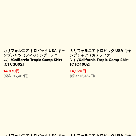
カリフォルニア トロピック USA キャ
カリフォルニア トロピック USA キャ
ンプシャツ（フィッシング・デニ
ンプシャツ（カメラファ
ム）/California Tropic Camp Shirt
ン）/California Tropic Camp Shirt
[
CTC3002
]
[
CTC4002
]
14,970
円
14,970
円
(
税込
:
16,467
円
)
(
税込
:
16,467
円
)
カリフォルニア トロピック USA キャ
カリフォルニア トロピック USA キャ