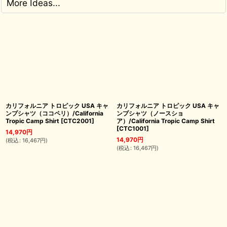
More Ideas...
カリフォルニア トロピック USA キャ
カリフォルニア トロピック USA キャ
ンプシャツ（ココペリ）/California
ンプシャツ（ノースショ
Tropic Camp Shirt
[
CTC2001
]
ア）/California Tropic Camp Shirt
[
CTC1001
]
14,970
円
14,970
円
(
税込
:
16,467
円
)
(
税込
:
16,467
円
)