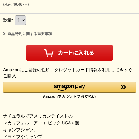
(
税込
:
16,467
円
)
数量
:
返品特約に関する重要事項
Amazonにご登録の住所、クレジットカード情報を利用して今すぐ
ご購入
ナチュラルでアメリカンテイストの
＜カリフォルニア トロピック USA＞製
キャンプシャツ。
ドライブやキャンプ