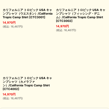
カリフォルニア トロピック USA キャ
カリフォルニア トロピック USA キャ
ンプシャツ（ウエスタン）/California
ンプシャツ（フィッシング・デニ
Tropic Camp Shirt
[
CTC3001
]
ム）/California Tropic Camp Shirt
[
CTC3002
]
14,970
円
14,970
円
(
税込
:
16,467
円
)
(
税込
:
16,467
円
)
カリフォルニア トロピック USA キャ
ンプシャツ（カメラファ
ン）/California Tropic Camp Shirt
[
CTC4002
]
14,970
円
(
税込
:
16,467
円
)