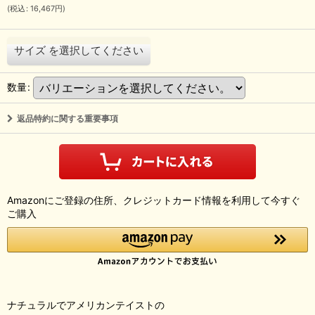
(
税込
:
16,467
円
)
サイズ
を選択してください
数量
:
返品特約に関する重要事項
Amazonにご登録の住所、クレジットカード情報を利用して今すぐ
ご購入
ナチュラルでアメリカンテイストの