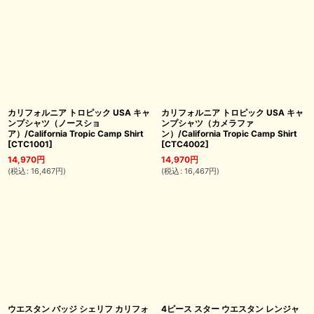
カリフォルニア トロピック USA キャ
カリフォルニア トロピック USA キャ
ンプシャツ（ノースショ
ンプシャツ（カメラファ
ア）/California Tropic Camp Shirt
ン）/California Tropic Camp Shirt
[
CTC1001
]
[
CTC4002
]
14,970
円
14,970
円
(
税込
:
16,467
円
)
(
税込
:
16,467
円
)
ウエスタン バッジ シェリフ カリフォ
4ピース スター ウエスタン レンジャ