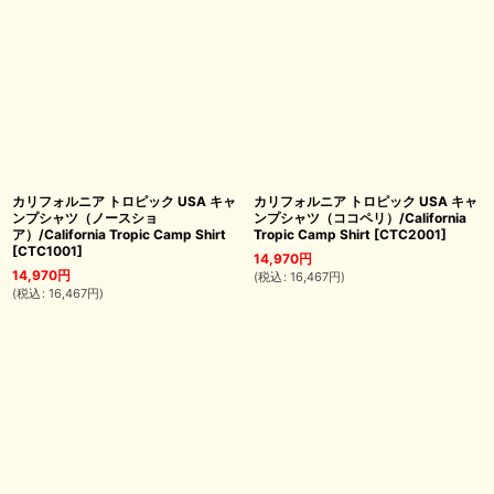
カリフォルニア トロピック USA キャ
カリフォルニア トロピック USA キャ
ンプシャツ（ノースショ
ンプシャツ（ココペリ）/California
ア）/California Tropic Camp Shirt
Tropic Camp Shirt
[
CTC2001
]
[
CTC1001
]
14,970
円
14,970
円
(
税込
:
16,467
円
)
(
税込
:
16,467
円
)