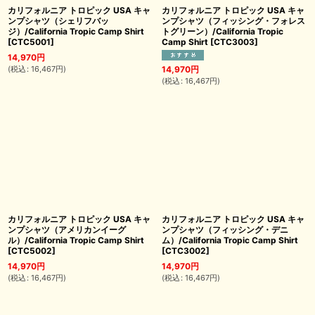
カリフォルニア トロピック USA キャ
カリフォルニア トロピック USA キャ
ンプシャツ（シェリフバッ
ンプシャツ（フィッシング・フォレス
ジ）/California Tropic Camp Shirt
トグリーン）/California Tropic
[
CTC5001
]
Camp Shirt
[
CTC3003
]
14,970
円
(
税込
:
16,467
円
)
14,970
円
(
税込
:
16,467
円
)
カリフォルニア トロピック USA キャ
カリフォルニア トロピック USA キャ
ンプシャツ（アメリカンイーグ
ンプシャツ（フィッシング・デニ
ル）/California Tropic Camp Shirt
ム）/California Tropic Camp Shirt
[
CTC5002
]
[
CTC3002
]
14,970
円
14,970
円
(
税込
:
16,467
円
)
(
税込
:
16,467
円
)