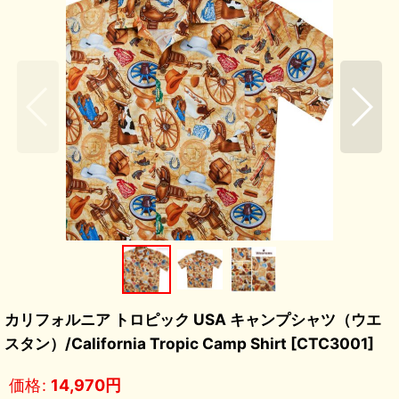
カリフォルニア トロピック USA キャンプシャツ（ウエ
スタン）/California Tropic Camp Shirt
[
CTC3001
]
価格
:
14,970
円