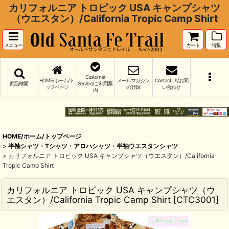
カリフォルニア トロピック USA キャンプシャツ
（ウエスタン）/California Tropic Camp Shirt
メニュー
カート
特集
Customer
HOME/ホーム/ト
メールマガジン
Contact Us/お問
商品検索
Service/ご利用案
ップページ
の登録
い合わせ
内
HOME/ホーム/トップページ
>
半袖シャツ・Tシャツ・アロハシャツ・半袖ウエスタンシャツ
>
カリフォルニア トロピック USA キャンプシャツ（ウエスタン）/California
Tropic Camp Shirt
カリフォルニア トロピック USA キャンプシャツ（ウ
エスタン）/California Tropic Camp Shirt
[
CTC3001
]