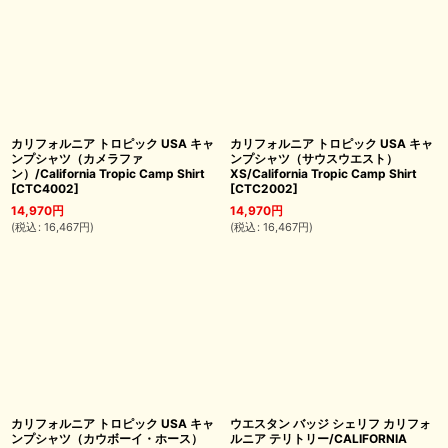
カリフォルニア トロピック USA キャ
カリフォルニア トロピック USA キャ
ンプシャツ（カメラファ
ンプシャツ（サウスウエスト）
ン）/California Tropic Camp Shirt
XS/California Tropic Camp Shirt
[
CTC4002
]
[
CTC2002
]
14,970
円
14,970
円
(
税込
:
16,467
円
)
(
税込
:
16,467
円
)
カリフォルニア トロピック USA キャ
ウエスタン バッジ シェリフ カリフォ
ンプシャツ（カウボーイ・ホース）
ルニア テリトリー/CALIFORNIA