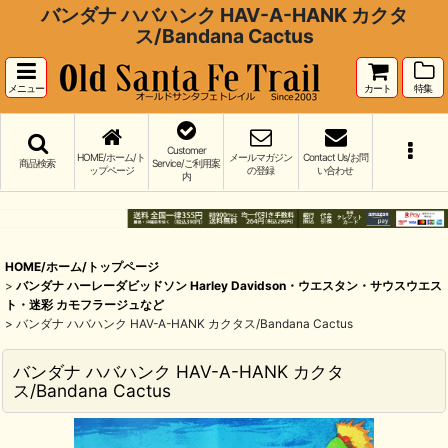
バンダナ ハバハンク HAV-A-HANK カクタ
ス/Bandana Cactus
メニュー
カート
特集
Customer
HOME/ホーム/ト
メールマガジン
Contact Us/お問
商品検索
Service/ご利用案
ップページ
の登録
い合わせ
内
HOME/ホーム/トップページ
>
バンダナ ハーレーダビッドソン Harley Davidson・ウエスタン・サウスウエス
ト・迷彩 カモフラージュなど
>
バンダナ ハバハンク HAV-A-HANK カクタス/Bandana Cactus
バンダナ ハバハンク HAV-A-HANK カクタ
ス/Bandana Cactus