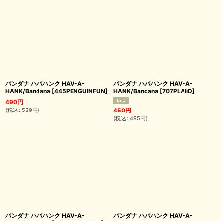
バンダナ ハバハンク HAV-A-
バンダナ ハバハンク HAV-A-
HANK/Bandana
[
445PENGUINFUN
]
HANK/Bandana
[
707PLAIiD
]
490
円
(
税込
:
539
円
)
450
円
(
税込
:
495
円
)
バンダナ ハバハンク HAV-A-
バンダナ ハバハンク HAV-A-