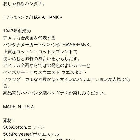
おしゃれなバンダナ。
= ハバハンク/ HAV-A-HANK =
1947年創業の
アメリカ合衆国を代表する
バンダナメーカー ハバハンク HAV-A-HANK。
上質なコットン・コットンブレンドで
使い込むと独特の風合いをかもしだす。
アメリカ企画ならではの発色のよいカラーと
ペイズリー・サウスウエスト ウエスタン・
フラッグ・カモなど豊かなデザインのバリエーションが人気であ
る。
高品質なハバハンク製バンダナをお楽しみください。
MADE IN U.S.A
素材：
50%Cotton/コットン
50%Polyester/ポリエステル