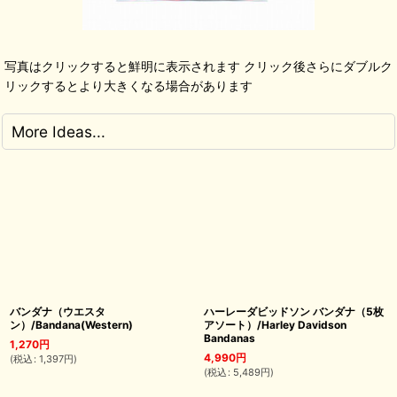
写真はクリックすると鮮明に表示されます クリック後さらにダブルク
リックするとより大きくなる場合があります
More Ideas...
バンダナ（ウエスタ
ハーレーダビッドソン バンダナ（5枚
ン）/Bandana(Western)
アソート）/Harley Davidson
Bandanas
1,270
円
4,990
円
(
税込
:
1,397
円
)
(
税込
:
5,489
円
)