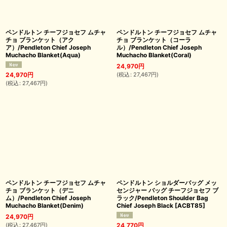
ペンドルトン チーフジョセフ ムチャ
ペンドルトン チーフジョセフ ムチャ
チョ ブランケット（アク
チョ ブランケット（コーラ
ア）/Pendleton Chief Joseph
ル）/Pendleton Chief Joseph
Muchacho Blanket(Aqua)
Muchacho Blanket(Coral)
24,970
円
(
税込
:
27,467
円
)
24,970
円
(
税込
:
27,467
円
)
ペンドルトン チーフジョセフ ムチャ
ペンドルトン ショルダーバッグ メッ
チョ ブランケット（デニ
センジャー バッグ チーフジョセフ ブ
ム）/Pendleton Chief Joseph
ラック/Pendleton Shoulder Bag
Muchacho Blanket(Denim)
Chief Joseph Black
[
ACBT85
]
24,970
円
(
税込
:
27,467
円
)
24,770
円