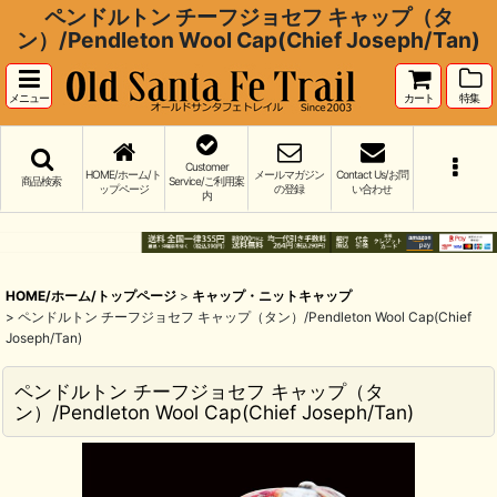
ペンドルトン チーフジョセフ キャップ（タ
ン）/Pendleton Wool Cap(Chief Joseph/Tan)
メニュー
カート
特集
Customer
HOME/ホーム/ト
メールマガジン
Contact Us/お問
商品検索
Service/ご利用案
ップページ
の登録
い合わせ
内
HOME/ホーム/トップページ
>
キャップ・ニットキャップ
>
ペンドルトン チーフジョセフ キャップ（タン）/Pendleton Wool Cap(Chief
Joseph/Tan)
ペンドルトン チーフジョセフ キャップ（タ
ン）/Pendleton Wool Cap(Chief Joseph/Tan)