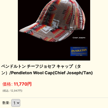
ペンドルトン チーフジョセフ キャップ（タ
ン）/Pendleton Wool Cap(Chief Joseph/Tan)
価格
:
11,770
円
(
税込
:
12,947
円
)
数量
: