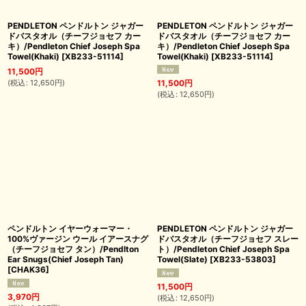
PENDLETON ペンドルトン ジャガー
PENDLETON ペンドルトン ジャガー
ドバスタオル（チーフジョセフ カー
ドバスタオル（チーフジョセフ カー
キ）/Pendleton Chief Joseph Spa
キ）/Pendleton Chief Joseph Spa
Towel(Khaki)
[
XB233-51114
]
Towel(Khaki)
[
XB233-51114
]
11,500
円
(
税込
:
12,650
円
)
11,500
円
(
税込
:
12,650
円
)
ペンドルトン イヤーウォーマー・
PENDLETON ペンドルトン ジャガー
100%ヴァージン ウール イアースナグ
ドバスタオル（チーフジョセフ スレー
（チーフジョセフ タン）/Pendlton
ト）/Pendleton Chief Joseph Spa
Ear Snugs(Chief Joseph Tan)
Towel(Slate)
[
XB233-53803
]
[
CHAK36
]
11,500
円
3,970
円
(
税込
:
12,650
円
)