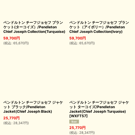
ペンドルトン チーフジョセフ ブラン
ペンドルトン チーフジョセフ ブラン
ケット(ターコイズ）/Pendleton
ケット（アイボリー）/Pendleton
Chief Joseph Collection(Turquoise)
Chief Joseph Collection(Ivory)
59,700
円
59,700
円
(
税込
:
65,670
円
)
(
税込
:
65,670
円
)
ペンドルトン チーフジョセフ ジャケ
ペンドルトン チーフジョセフ ジャケ
ット ブラック/Pendleton
ット ターコイズ/Pendleton
Jacket(Chief Joseph Black)
Jacket(Chief Joseph Turquoise)
[
WXFT57
]
25,770
円
(
税込
:
28,347
円
)
25,770
円
(
税込
:
28,347
円
)