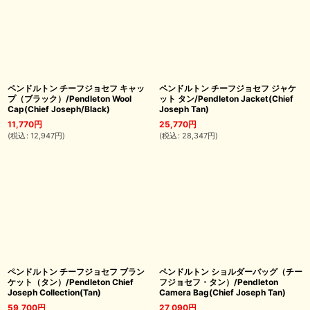
ペンドルトン チーフジョセフ キャッ
ペンドルトン チーフジョセフ ジャケ
プ（ブラック）/Pendleton Wool
ット タン/Pendleton Jacket(Chief
Cap(Chief Joseph/Black)
Joseph Tan)
11,770
円
25,770
円
(
税込
:
12,947
円
)
(
税込
:
28,347
円
)
ペンドルトン チーフジョセフ ブラン
ペンドルトン ショルダーバッグ（チー
ケット（タン）/Pendleton Chief
フジョセフ・タン）/Pendleton
Joseph Collection(Tan)
Camera Bag(Chief Joseph Tan)
59,700
円
27,090
円