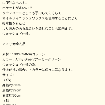
に便利なベスト。
ポケットが多いので
タウンユースとしても手ぶらでらくらく。
オイルフィニッシュワックスを使用することにより
撥水性をもたせ
より深みのある風合いを楽しむことも出来ます。
ウォッシュド仕様。
アメリカ輸入品
素材：100%Cotton/コットン
カラー：Army Green/アーミーグリーン
ウォッシュド仕様の為、
仕上がりの風合い・カラーは個々に異なります。
サイズ：
（XS）
身幅約51cm
肩幅約39cm
着丈約50cm
（S）