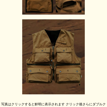
写真はクリックすると鮮明に表示されます クリック後さらにダブルク