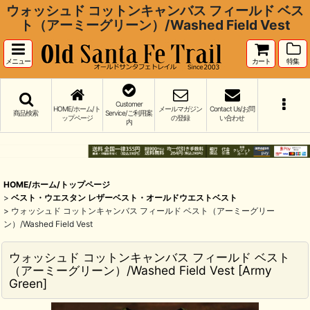
ウォッシュド コットンキャンバス フィールド ベス
ト（アーミーグリーン）/Washed Field Vest
メニュー
カート
特集
Customer
HOME/ホーム/ト
メールマガジン
Contact Us/お問
商品検索
Service/ご利用案
ップページ
の登録
い合わせ
内
HOME/ホーム/トップページ
>
ベスト・ウエスタン レザーベスト・オールドウエストベスト
>
ウォッシュド コットンキャンバス フィールド ベスト（アーミーグリー
ン）/Washed Field Vest
ウォッシュド コットンキャンバス フィールド ベスト
（アーミーグリーン）/Washed Field Vest
[
Army
Green
]