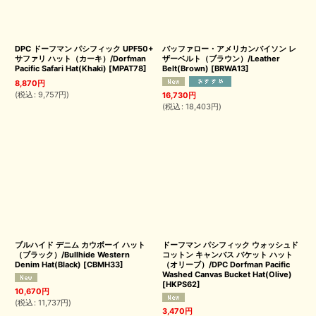
DPC ドーフマン パシフィック UPF50+
バッファロー・アメリカンバイソン レ
サファリ ハット（カーキ）/Dorfman
ザーベルト（ブラウン）/Leather
Pacific Safari Hat(Khaki)
[
MPAT78
]
Belt(Brown)
[
BRWA13
]
8,870
円
(
税込
:
9,757
円
)
16,730
円
(
税込
:
18,403
円
)
ブルハイド デニム カウボーイ ハット
ドーフマン パシフィック ウォッシュド
（ブラック）/Bullhide Western
コットン キャンバス バケット ハット
Denim Hat(Black)
[
CBMH33
]
（オリーブ）/DPC Dorfman Pacific
Washed Canvas Bucket Hat(Olive)
[
HKPS62
]
10,670
円
(
税込
:
11,737
円
)
3,470
円