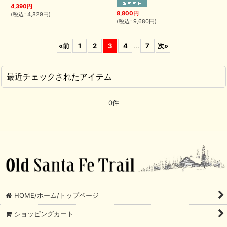
4,390
円
8,800
円
(
税込
:
4,829
円
)
(
税込
:
9,680
円
)
«
前
1
2
3
4
...
7
次
»
最近チェックされたアイテム
0件
HOME/ホーム/トップページ
ショッピングカート