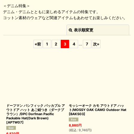
＜デニム特集＞
デニム・デニムとともに楽しめるアイテムの特集です。
コットン素材のウェアなど関連アイテムもあわせてお楽しみください。
表示順変更
閉じる
«
前
1
2
3
4
...
7
次
»
並び順
:
絞り込む
ドーフマン パシフィック パッカブル ア
モッシーオーク カモ アウトドア ハッ
ウトドア ハット あご紐つき（ダークブ
ト/MOSSY OAK CAMO Outdoor Hat
ラウン）/DPC Dorfman Pacific
[
BAKS03
]
Packable Hat(Dark Brown)
[
APTW07
]
8,860
円
(
税込
:
9,746
円
)
6,870
円