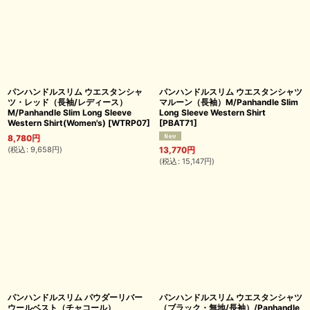
パンハンドルスリム ウエスタンシャ
パンハンドルスリム ウエスタンシャツ
ツ・レッド（長袖/レディース）
マルーン（長袖）M/Panhandle Slim
M/Panhandle Slim Long Sleeve
Long Sleeve Western Shirt
Western Shirt(Women's)
[
WTRP07
]
[
PBAT71
]
8,780
円
(
税込
:
9,658
円
)
13,770
円
(
税込
:
15,147
円
)
パンハンドルスリム パウダーリバー
パンハンドルスリム ウエスタンシャツ
ウールベスト（チャコール）
（ブラック・無地/長袖）/Panhandle