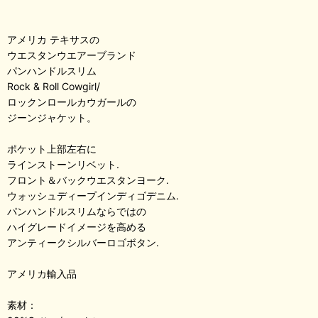
アメリカ テキサスの
ウエスタンウエアーブランド
パンハンドルスリム
Rock & Roll Cowgirl/
ロックンロールカウガールの
ジーンジャケット。
ポケット上部左右に
ラインストーンリベット.
フロント＆バックウエスタンヨーク.
ウォッシュディープインディゴデニム.
パンハンドルスリムならではの
ハイグレードイメージを高める
アンティークシルバーロゴボタン.
アメリカ輸入品
素材：