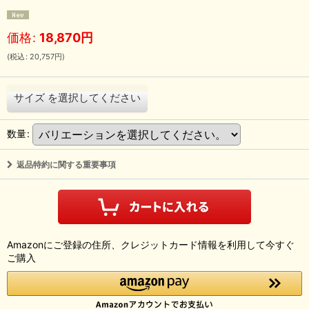
価格
:
18,870
円
(
税込
:
20,757
円
)
サイズ
を選択してください
数量
:
返品特約に関する重要事項
Amazonにご登録の住所、クレジットカード情報を利用して今すぐ
ご購入