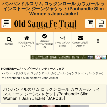
パンハンドルスリム ロックンロール カウガール ラ
インストーン ジーンジャケット/Panhandle Slim
Women's Jean Jacket
メニュー
カート
特集
Customer
HOME/ホーム/ト
メールマガジン
Contact Us/お問
商品検索
Service/ご利用案
ップページ
の登録
い合わせ
内
HOME/ホーム/トップページ
>
レディースウェア
>
パンハンドルスリム ロックンロール カウガール ラインストーン ジーンジャケ
ット/Panhandle Slim Women's Jean Jacket
パンハンドルスリム ロックンロール カウガール ライ
ンストーン ジーンジャケット/Panhandle Slim
Women's Jean Jacket
[
JARC65
]