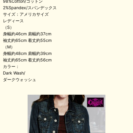
98%Cotton/コットン
2%Spandex/スパンデックス
サイズ：アメリカサイズ
レディース
（S）
身幅約46cm 肩幅約37cm
袖丈約65cm 着丈約55cm
（M）
身幅約48cm 肩幅約39cm
袖丈約65cm 着丈約56cm
カラー：
Dark Wash/
ダークウォッシュ