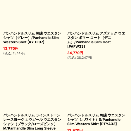
パンハンドルスリム 刺繍 ウエスタン
パンハンドルスリム アズテック ウエ
シャツ（グレー）/Panhandle Slim
スタン ボマー コート（デニ
Western Shirt
[
KYTF97
]
ム）/Panhandle Slim Coat
[
PAFW33
]
13,770
円
34,770
円
(
税込
:
15,147
円
)
(
税込
:
38,247
円
)
パンハンドルスリム ラインストーン
パンハンドルスリム 刺繍 ウエスタン
レースヨーク カウガール ウエスタン
シャツ（ホワイト）S/Panhandle
シャツ（ブラック/ローズピンク）
Slim Western Shirt
[
PTYA33
]
M/Panhandle Slim Long Sleeve
13,970
円