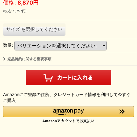
価格
:
8,870
円
(
税込
:
9,757
円
)
サイズ
を選択してください
数量
:
返品特約に関する重要事項
Amazonにご登録の住所、クレジットカード情報を利用して今すぐ
ご購入