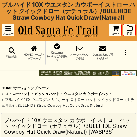
ブルハイド 10X ウエスタン カウボーイ ストロー ハ
ット クイックドロー（ナチュラル）/BULLHIDE
Straw Cowboy Hat Quick Draw(Natural)
メニュー
カート
特集
Customer
HOME/ホーム/ト
メールマガジン
Contact Us/お問
商品検索
Service/ご利用案
ップページ
の登録
い合わせ
内
HOME/ホーム/トップページ
>
ストローハット・メッシュハット・ウエスタン カウボーイハット
>
ブルハイド 10X ウエスタン カウボーイ ストロー ハット クイックドロー（ナチ
ュラル）/BULLHIDE Straw Cowboy Hat Quick Draw(Natural)
ブルハイド 10X ウエスタン カウボーイ ストロー ハッ
ト クイックドロー（ナチュラル）/BULLHIDE Straw
Cowboy Hat Quick Draw(Natural)
[
WASP66
]