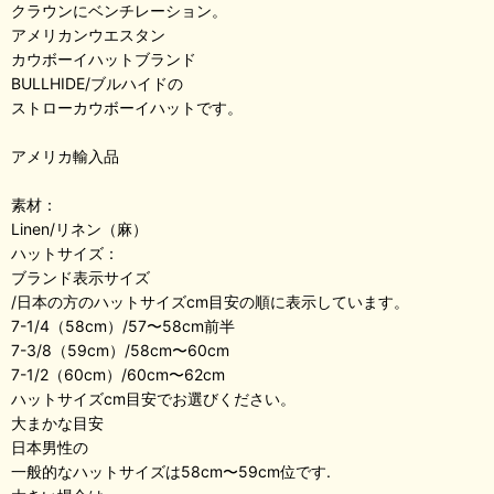
クラウンにベンチレーション。
アメリカンウエスタン
カウボーイハットブランド
BULLHIDE/ブルハイドの
ストローカウボーイハットです。
アメリカ輸入品
素材：
Linen/リネン（麻）
ハットサイズ：
ブランド表示サイズ
/
日本の方のハットサイズcm目安
の順に表示しています。
7-1/4（58cm）/57〜58cm前半
7-3/8（59cm）/58cm〜60cm
7-1/2（60cm）/60cm〜62cm
ハットサイズcm目安でお選びください。
大まかな目安
日本男性の
一般的なハットサイズは58cm〜59cm位です.