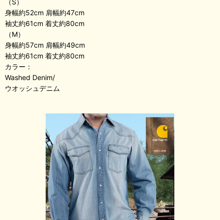
（S）
身幅約52cm 肩幅約47cm
袖丈約61cm 着丈約80cm
（M）
身幅約57cm 肩幅約49cm
袖丈約61cm 着丈約80cm
カラー：
Washed Denim/
ウオッシュデニム