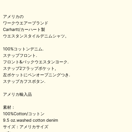
アメリカの
ワークウエアーブランド
Carhartt/カーハート製
ウエスタンスタイルデニムシャツ。
100%コットンデニム.
スナップフロント.
フロント&バックウエスタンヨーク.
スナップ2フラップポケット,
左ポケットにペンオープニングつき.
スナップカフスボタン.
アメリカ輸入品
素材：
100%Cotton/コットン
9.5 oz.washed cotton denim
サイズ：アメリカサイズ