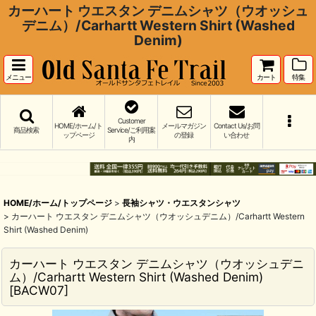
カーハート ウエスタン デニムシャツ（ウオッシュ
デニム）/Carhartt Western Shirt (Washed
Denim)
メニュー
カート
特集
Customer
HOME/ホーム/ト
メールマガジン
Contact Us/お問
商品検索
Service/ご利用案
ップページ
の登録
い合わせ
内
HOME/ホーム/トップページ
>
長袖シャツ・ウエスタンシャツ
>
カーハート ウエスタン デニムシャツ（ウオッシュデニム）/Carhartt Western
Shirt (Washed Denim)
カーハート ウエスタン デニムシャツ（ウオッシュデニ
ム）/Carhartt Western Shirt (Washed Denim)
[
BACW07
]