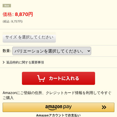
価格
:
8,870
円
(
税込
:
9,757
円
)
サイズ
を選択してください
数量
:
返品特約に関する重要事項
Amazonにご登録の住所、クレジットカード情報を利用して今すぐ
ご購入