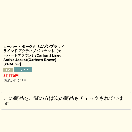
カーハート ダーククリムゾンプラッド
ラインド アクティブ ジャケット（カ
ーハートブラウン）/Carhartt Lined
Active Jacket(Carhartt Brown)
[
KHMT97
]
37,770
円
(
税込
:
41,547
円
)
この商品をご覧の方は次の商品もチェックされていま
す