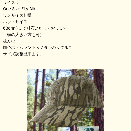
サイズ：
One Size Fits All/
ワンサイズ仕様
ハットサイズ
63cm位まで対応いたしております
（頭の大きい方も可）
後方の
同色ボトムランド＆メタルバックルで
サイズ調整出来ます。