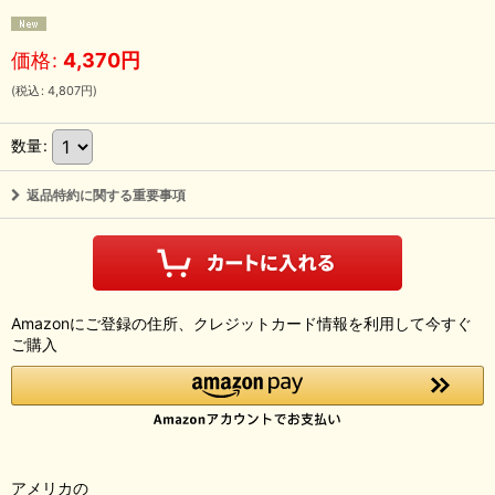
価格
:
4,370
円
(
税込
:
4,807
円
)
数量
:
返品特約に関する重要事項
Amazonにご登録の住所、クレジットカード情報を利用して今すぐ
ご購入
アメリカの