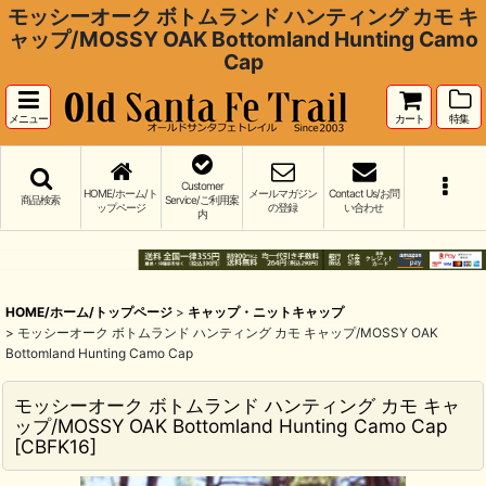
モッシーオーク ボトムランド ハンティング カモ キ
ャップ/MOSSY OAK Bottomland Hunting Camo
Cap
メニュー
カート
特集
Customer
HOME/ホーム/ト
メールマガジン
Contact Us/お問
商品検索
Service/ご利用案
ップページ
の登録
い合わせ
内
HOME/ホーム/トップページ
>
キャップ・ニットキャップ
>
モッシーオーク ボトムランド ハンティング カモ キャップ/MOSSY OAK
Bottomland Hunting Camo Cap
モッシーオーク ボトムランド ハンティング カモ キャ
ップ/MOSSY OAK Bottomland Hunting Camo Cap
[
CBFK16
]