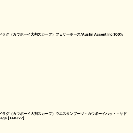
グ（カウボーイ大判スカーフ）フェザーホース/Austin Accent Inc.100%
イルドラグ（カウボーイ大判スカーフ）ウエスタンブーツ・カウボーイハット・サド
Rags
[
TABJ27
]