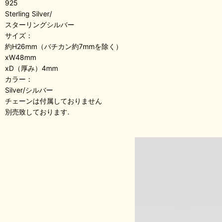
925
Sterling Silver/
スターリングシルバー
サイズ：
約H26mm（バチカン約7mmを除く）
xW48mm
xD（厚み）4mm
カラー：
Silver/シルバー
チェーンは付属しておりません
別売致しております.