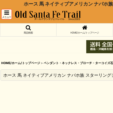
ホース 馬 ネイティブアメリカン ナバホ族 スターリン
メニュー
商品検索
HOME/ホーム/トップページ
HOME/ホーム/トップページ
>
ペンダント・ネックレス・ブローチ・ターコイズ
ホース 馬 ネイティブアメリカン ナバホ族 スターリングシルバー ペンダント