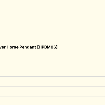
 Horse Pendant
[
HPBM06
]