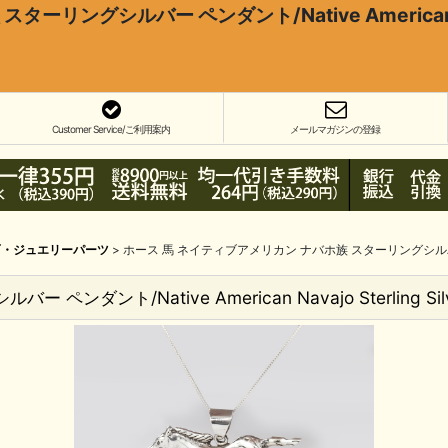
グシルバー ペンダント/Native American Navajo S
Customer Service/ご利用案内
メールマガジンの登録
石・ジュエリーパーツ
>
ホース 馬 ネイティブアメリカン ナバホ族 スターリングシルバー ペンダント/Na
/Native American Navajo Sterling Silver