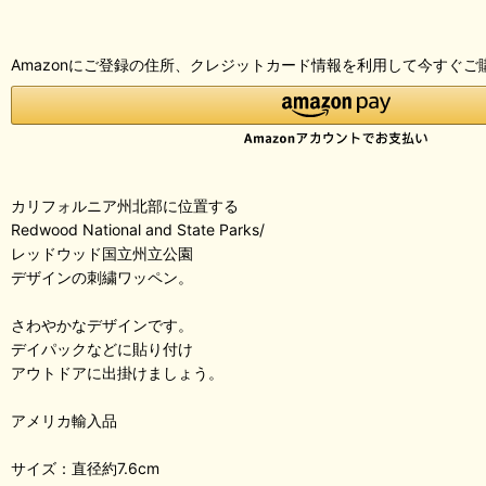
Amazonにご登録の住所、クレジットカード情報を利用して今すぐご
カリフォルニア州北部に位置する
Redwood National and State Parks/
レッドウッド国立州立公園
デザインの刺繍ワッペン。
さわやかなデザインです。
デイパックなどに貼り付け
アウトドアに出掛けましょう。
アメリカ輸入品
サイズ：直径約7.6cm