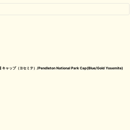
ヨセミテ）/Pendleton National Park Cap(Blue/Gold Yosemite)