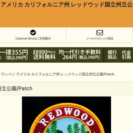
 アメリカ カリフォルニア州 レッドウッド国立州立公園/
Customer Service/ご利用案内
メールマガジンの登録
ワッペン アメリカ カリフォルニア州 レッドウッド国立州立公園/Patch
公園/Patch