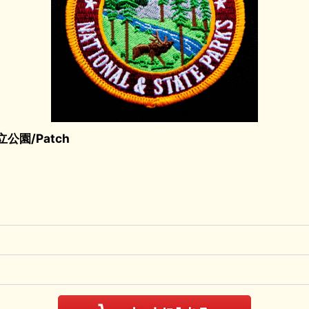
園/Patch