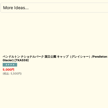
More Ideas...
ペンドルトン ナショナルパーク 国立公園 キャップ（グレイシャー）/Pendleton Nationa
Glacier)
[
TKAS59
]
5,000
円
(
税込
:
5,500
円
)