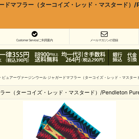
（ターコイズ・レッド・マスタード）/Pendleton Pur
Customer Service/ご利用案内
メールマガジンの登録
ピュアーヴァージンウール ジャガードマフラー（ターコイズ・レッド・マスタード）/Pendleton Pu
ズ・レッド・マスタード）/Pendleton Pure Virgin W