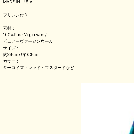
MADE IN U.S.A
フリンジ付き
素材：
100%Pure Virgin wool/
ピュアーヴァージンウール
サイズ：
約28cmx約163cm
カラー：
ターコイズ・レッド・マスタードなど