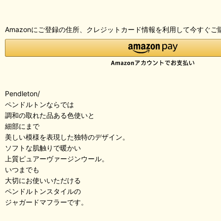
Amazonにご登録の住所、クレジットカード情報を利用して今すぐご
Pendleton/
ペンドルトンならでは
調和の取れた品ある色使いと
細部にまで
美しい模様を表現した独特のデザイン。
ソフトな肌触りで暖かい
上質ピュアーヴァージンウール。
いつまでも
大切にお使いいただける
ペンドルトンスタイルの
ジャガードマフラーです。