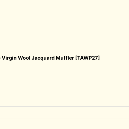
Wool Jacquard Muffler
[
TAWP27
]