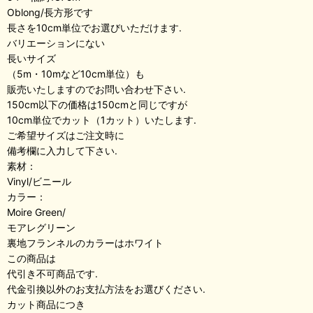
Oblong/長方形です
長さを10cm単位でお選びいただけます.
バリエーションにない
長いサイズ
（5m・10mなど10cm単位）も
販売いたしますのでお問い合わせ下さい.
150cm以下の価格は150cmと同じですが
10cm単位でカット（1カット）いたします.
ご希望サイズはご注文時に
備考欄に入力して下さい.
素材：
Vinyl/ビニール
カラー：
Moire Green/
モアレグリーン
裏地フランネルのカラーはホワイト
この商品は
代引き不可商品です.
代金引換以外のお支払方法をお選びください.
カット商品につき