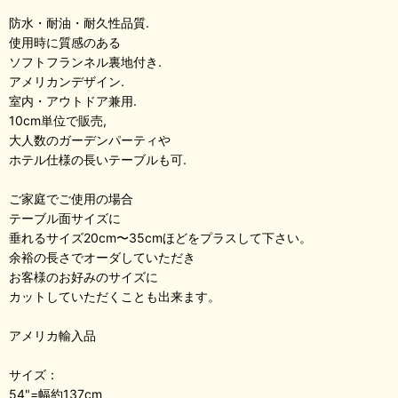
防水・耐油・耐久性品質.
使用時に質感のある
ソフトフランネル裏地付き.
アメリカンデザイン.
室内・アウトドア兼用.
10cm単位で販売,
大人数のガーデンパーティや
ホテル仕様の長いテーブルも可.
ご家庭でご使用の場合
テーブル面サイズに
垂れるサイズ20cm〜35cmほどをプラスして下さい。
余裕の長さでオーダしていただき
お客様のお好みのサイズに
カットしていただくことも出来ます。
アメリカ輸入品
サイズ：
54"=幅約137cm