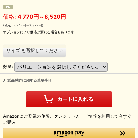
価格
:
4,770
円
～8,520
円
(
税込
:
5,247
円
～9,372
円
)
オプションにより価格が変わる場合もあります。
サイズ
を選択してください
数量
:
返品特約に関する重要事項
Amazonにご登録の住所、クレジットカード情報を利用して今すぐ
ご購入