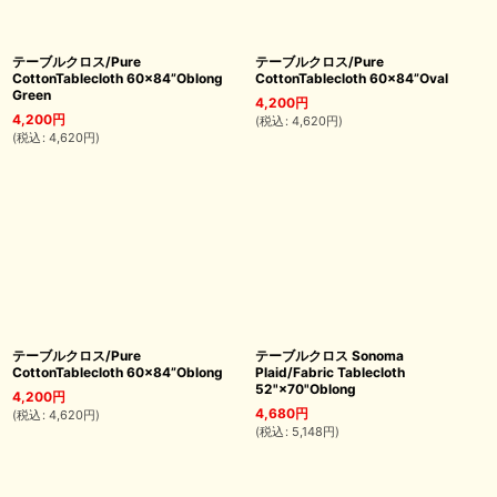
テーブルクロス/Pure
テーブルクロス/Pure
CottonTablecloth 60×84”Oblong
CottonTablecloth 60×84”Oval
Green
4,200
円
4,200
円
(
税込
:
4,620
円
)
(
税込
:
4,620
円
)
テーブルクロス/Pure
テーブルクロス Sonoma
CottonTablecloth 60×84”Oblong
Plaid/Fabric Tablecloth
52"×70"Oblong
4,200
円
4,680
円
(
税込
:
4,620
円
)
(
税込
:
5,148
円
)