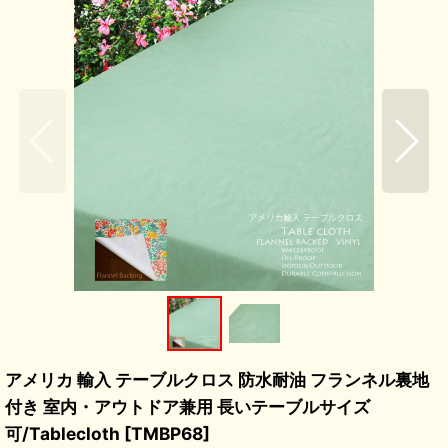
アメリカ 輸入 テーブルクロス 防水耐油 フランネル裏地
付き 室内・アウトドア兼用 長いテーブルサイズ
可/Tablecloth
[
TMBP68
]