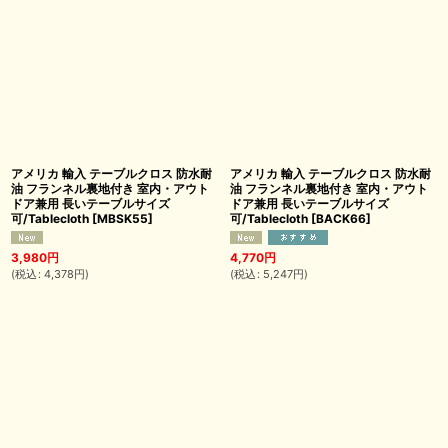
アメリカ 輸入 テーブルクロス 防水耐
アメリカ 輸入 テーブルクロス 防水耐
油 フランネル裏地付き 室内・アウト
油 フランネル裏地付き 室内・アウト
ドア兼用 長いテーブルサイズ
ドア兼用 長いテーブルサイズ
可/Tablecloth
[
MBSK55
]
可/Tablecloth
[
BACK66
]
3,980
円
4,770
円
(
税込
:
4,378
円
)
(
税込
:
5,247
円
)