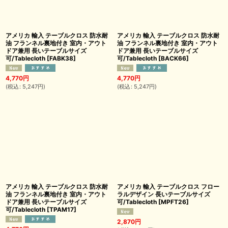
アメリカ 輸入 テーブルクロス 防水耐
アメリカ 輸入 テーブルクロス 防水耐
油 フランネル裏地付き 室内・アウト
油 フランネル裏地付き 室内・アウト
ドア兼用 長いテーブルサイズ
ドア兼用 長いテーブルサイズ
可/Tablecloth
[
FABK38
]
可/Tablecloth
[
BACK66
]
4,770
円
4,770
円
(
税込
:
5,247
円
)
(
税込
:
5,247
円
)
アメリカ 輸入 テーブルクロス 防水耐
アメリカ 輸入 テーブルクロス フロー
油 フランネル裏地付き 室内・アウト
ラルデザイン 長いテーブルサイズ
ドア兼用 長いテーブルサイズ
可/Tablecloth
[
MPFT26
]
可/Tablecloth
[
TPAM17
]
2,870
円