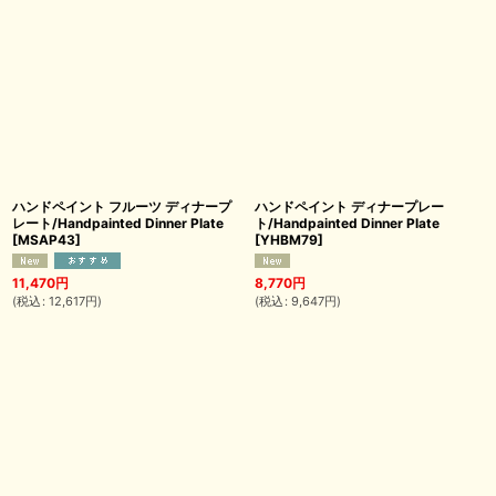
ハンドペイント フルーツ ディナープ
ハンドペイント ディナープレー
レート/Handpainted Dinner Plate
ト/Handpainted Dinner Plate
[
MSAP43
]
[
YHBM79
]
11,470
円
8,770
円
(
税込
:
12,617
円
)
(
税込
:
9,647
円
)