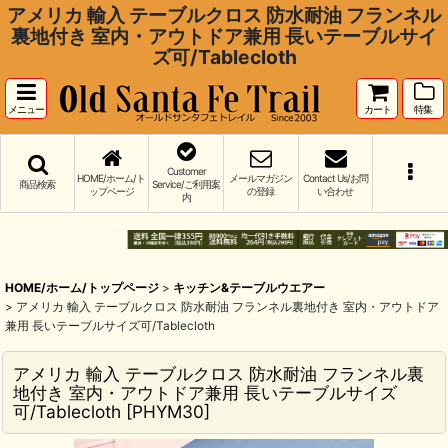
アメリカ 輸入 テーブルクロス 防水耐油 フランネル
裏地付き 室内・アウトドア兼用 長いテーブルサイ
ズ可/Tablecloth
メニュー
カート
特集
Customer
HOME/ホーム/ト
メールマガジン
Contact Us/お問
商品検索
Service/ご利用案
ップページ
の登録
い合わせ
内
HOME/ホーム/トップページ
>
キッチン&テーブルウエアー
>
アメリカ 輸入 テーブルクロス 防水耐油 フランネル裏地付き 室内・アウトドア
兼用 長いテーブルサイズ可/Tablecloth
アメリカ 輸入 テーブルクロス 防水耐油 フランネル裏
地付き 室内・アウトドア兼用 長いテーブルサイズ
可/Tablecloth
[
PHYM30
]