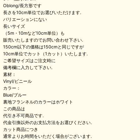
Oblong/長方形です
長さを10cm単位でお選びいただけます.
バリエーションにない
長いサイズ
（5m・10mなど10cm単位）も
販売いたしますのでお問い合わせ下さい.
150cm以下の価格は150cmと同じですが
10cm単位でカット（1カット）いたします.
ご希望サイズはご注文時に
備考欄に入力して下さい.
素材：
Vinyl/ビニール
カラー：
Blue/ブルー
裏地フランネルのカラーはホワイト
この商品は
代引き不可商品です.
代金引換以外のお支払方法をお選びください.
カット商品につき
通常よりお時間をいただく場合がございます.