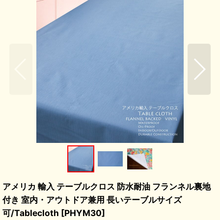
アメリカ 輸入 テーブルクロス 防水耐油 フランネル裏地
付き 室内・アウトドア兼用 長いテーブルサイズ
可/Tablecloth
[
PHYM30
]