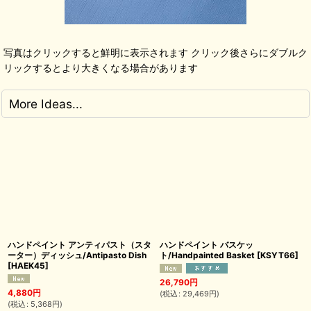
写真はクリックすると鮮明に表示されます クリック後さらにダブルク
リックするとより大きくなる場合があります
More Ideas...
ハンドペイント アンティパスト（スタ
ハンドペイント バスケッ
ーター）ディッシュ/Antipasto Dish
ト/Handpainted Basket
[
KSYT66
]
[
HAEK45
]
26,790
円
4,880
円
(
税込
:
29,469
円
)
(
税込
:
5,368
円
)