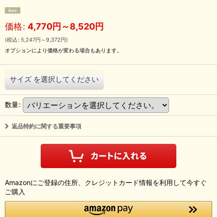
価格
:
4,770
円
～8,520
円
(
税込
:
5,247
円
～9,372
円
)
オプションにより価格が変わる場合もあります。
サイズ
を選択してください
数量
:
返品特約に関する重要事項
Amazonにご登録の住所、クレジットカード情報を利用して今すぐ
ご購入