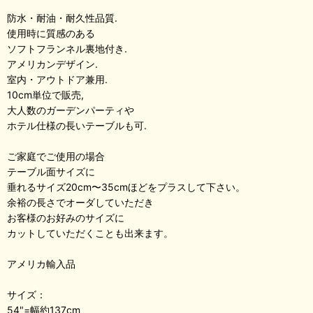
防水・耐油・耐久性品質.
使用時に質感のある
ソフトフランネル裏地付き.
アメリカンデザイン.
室内・アウトドア兼用.
10cm単位で販売,
大人数のガーデンパーティや
ホテル仕様の長いテーブルも可.
ご家庭でご使用の場合
テーブル面サイズに
垂れるサイズ20cm〜35cmほどをプラスして下さい。
余裕の長さでオーダしていただき
お客様のお好みのサイズに
カットしていただくことも出来ます。
アメリカ輸入品
サイズ：
54"=幅約137cm