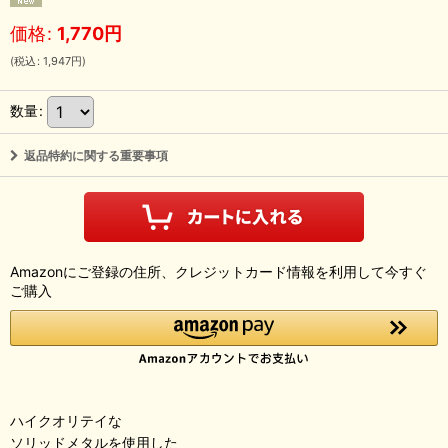
価格
:
1,770
円
(
税込
:
1,947
円
)
数量
:
返品特約に関する重要事項
Amazonにご登録の住所、クレジットカード情報を利用して今すぐ
ご購入
ハイクオリテイな
ソリッドメタルを使用した