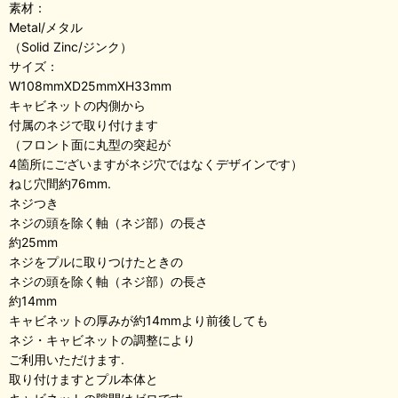
素材：
Metal/メタル
（Solid Zinc/ジンク）
サイズ：
W108mmXD25mmXH33mm
キャビネットの内側から
付属のネジで取り付けます
（フロント面に丸型の突起が
4箇所にございますがネジ穴ではなくデザインです）
ねじ穴間約76mm.
ネジつき
ネジの頭を除く軸（ネジ部）の長さ
約25mm
ネジをプルに取りつけたときの
ネジの頭を除く軸（ネジ部）の長さ
約14mm
キャビネットの厚みが約14mmより前後しても
ネジ・キャビネットの調整により
ご利用いただけます.
取り付けますとプル本体と