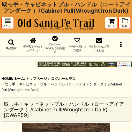
取っ手・キャビネットプル・ハンドル（ロートアイ
アンダーク ）/Cabinet Pull(Wrought Iron Dark)
メニュー
カート
特集
Customer
HOME/ホーム/ト
メールマガジン
Contact Us/お問
商品検索
Service/ご利用案
ップページ
の登録
い合わせ
内
HOME/ホーム/トップページ
>
ログホームデコ
>
取っ手・キャビネットプル・ハンドル（ロートアイアンダーク ）/Cabinet
Pull(Wrought Iron Dark)
取っ手・キャビネットプル・ハンドル（ロートアイア
ンダーク ）/Cabinet Pull(Wrought Iron Dark)
[
CWAP59
]