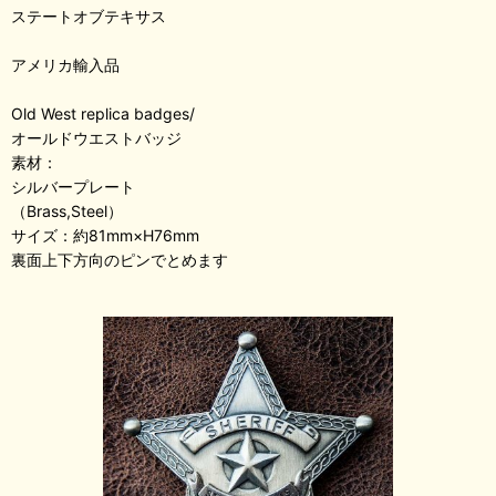
ステートオブテキサス
アメリカ輸入品
Old West replica badges/
オールドウエストバッジ
素材：
シルバープレート
（Brass,Steel）
サイズ：約81mm×H76mm
裏面上下方向のピンでとめます