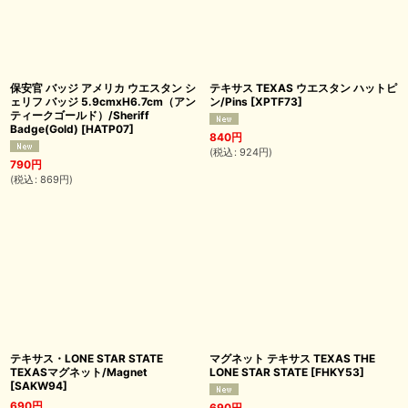
保安官 バッジ アメリカ ウエスタン シ
テキサス TEXAS ウエスタン ハットピ
ェリフ バッジ 5.9cmxH6.7cm（アン
ン/Pins
[
XPTF73
]
ティークゴールド）/Sheriff
Badge(Gold)
[
HATP07
]
840
円
(
税込
:
924
円
)
790
円
(
税込
:
869
円
)
テキサス・LONE STAR STATE
マグネット テキサス TEXAS THE
TEXASマグネット/Magnet
LONE STAR STATE
[
FHKY53
]
[
SAKW94
]
690
円
690
円