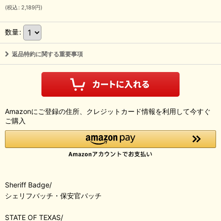
(
税込
:
2,189
円
)
数量
:
返品特約に関する重要事項
Amazonにご登録の住所、クレジットカード情報を利用して今すぐ
ご購入
Sheriff Badge/
シェリフバッチ・保安官バッチ
STATE OF TEXAS/