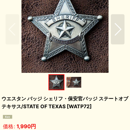
ウエスタン バッジ シェリフ・保安官バッジ ステートオブ
テキサス/STATE OF TEXAS
[
WATP72
]
価格
:
1,990
円