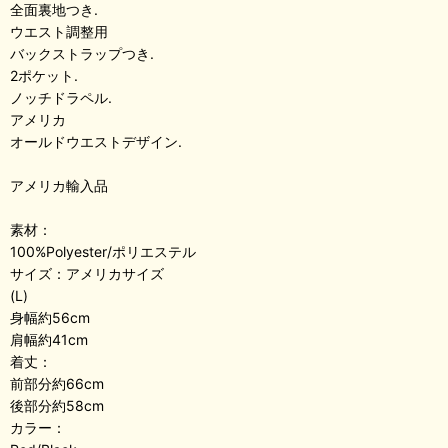
全面裏地つき.
ウエスト調整用
バックストラップつき.
2ポケット.
ノッチドラペル.
アメリカ
オールドウエストデザイン.
アメリカ輸入品
素材：
100%Polyester/ポリエステル
サイズ：アメリカサイズ
(L)
身幅約56cm
肩幅約41cm
着丈：
前部分約66cm
後部分約58cm
カラー：