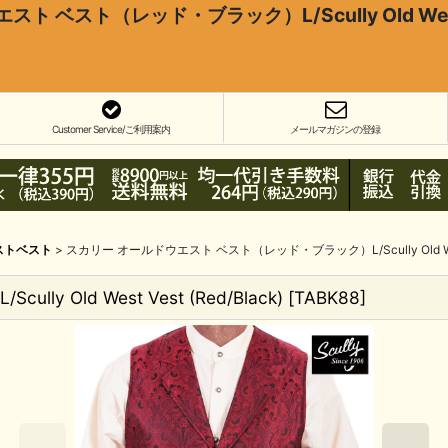
 ベスト（レッド・ブラック）L/Scully Old West Ve
Customer Service/ご利用案内
メールマガジンの登録
ストベスト
>
スカリー オールドウエスト ベスト（レッド・ブラック）L/Scully Old West V
Old West Vest (Red/Black)
[
TABK88
]