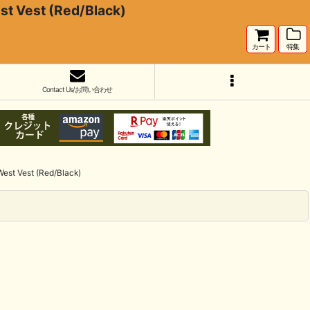
st (Red/Black)
カート
特集
Contact Us/お問い合わせ
est (Red/Black)