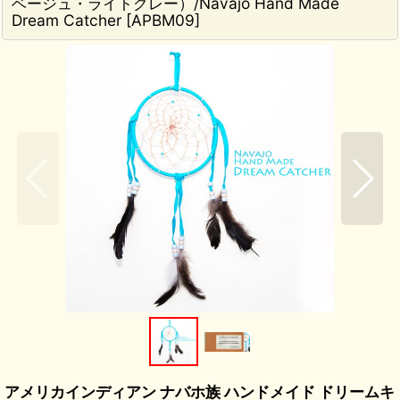
ベージュ・ライトグレー）/Navajo Hand Made
Dream Catcher
[
APBM09
]
アメリカインディアン ナバホ族 ハンドメイド ドリームキ