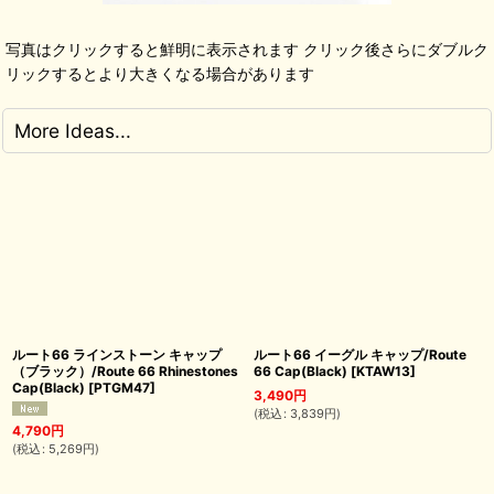
写真はクリックすると鮮明に表示されます クリック後さらにダブルク
リックするとより大きくなる場合があります
More Ideas...
ルート66 ラインストーン キャップ
ルート66 イーグル キャップ/Route
（ブラック）/Route 66 Rhinestones
66 Cap(Black)
[
KTAW13
]
Cap(Black)
[
PTGM47
]
3,490
円
(
税込
:
3,839
円
)
4,790
円
(
税込
:
5,269
円
)