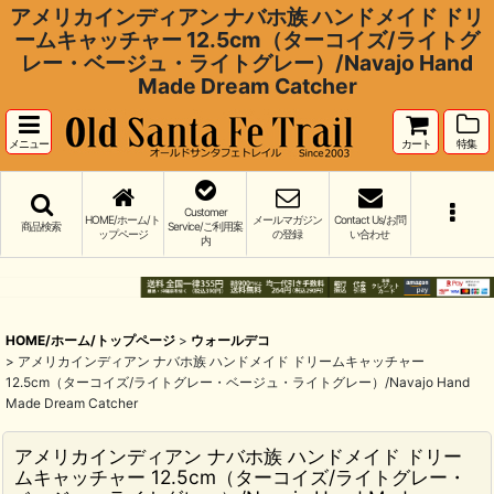
アメリカインディアン ナバホ族 ハンドメイド ドリ
ームキャッチャー 12.5cm（ターコイズ/ライトグ
レー・ベージュ・ライトグレー）/Navajo Hand
Made Dream Catcher
メニュー
カート
特集
Customer
HOME/ホーム/ト
メールマガジン
Contact Us/お問
商品検索
Service/ご利用案
ップページ
の登録
い合わせ
内
HOME/ホーム/トップページ
>
ウォールデコ
>
アメリカインディアン ナバホ族 ハンドメイド ドリームキャッチャー
12.5cm（ターコイズ/ライトグレー・ベージュ・ライトグレー）/Navajo Hand
Made Dream Catcher
アメリカインディアン ナバホ族 ハンドメイド ドリー
ムキャッチャー 12.5cm（ターコイズ/ライトグレー・