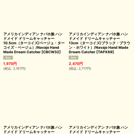
アメリカインディアン ナバホ族 ハン
アメリカインディアン ナバホ族 ハン
ドメイド ドリームキャッチャー
ドメイド ドリームキャッチャー
10.5cm（ターコイズ/ベージュ・ター
13cm（ターコイズ/ブラック・ブラウ
コイズ・ベージュ）/Navajo Hand
ン・ホワイト）/Navajo Hand Made
Made Dream Catcher
[
CBCW32
]
Dream Catcher
[
TAPX69
]
1,970
円
2,470
円
(
税込
:
2,167
円
)
(
税込
:
2,717
円
)
アメリカインディアン ナバホ族 ハン
アメリカインディアン ナバホ族 ハン
ドメイド ドリームキャッチャー
ドメイド ドリームキャッチャー