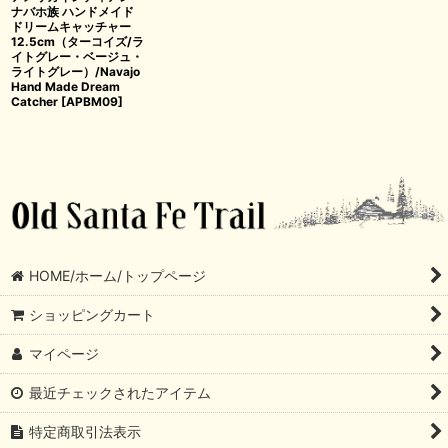
ナバホ族 ハンドメイド
ドリームキャッチャー
12.5cm（ターコイズ/ラ
イトグレー・ベージュ・
ライトグレー）/Navajo
Hand Made Dream
Catcher
[
APBM09
]
HOME/ホーム/トップページ
ショッピングカート
マイページ
最近チェックされたアイテム
特定商取引法表示