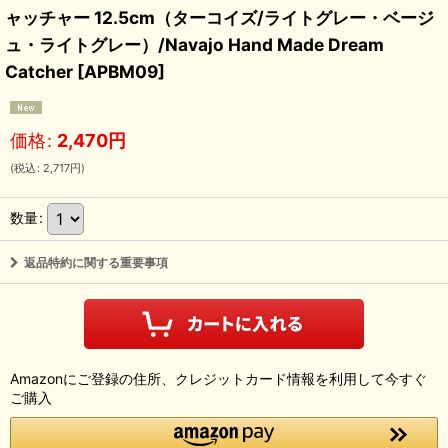
ャッチャー 12.5cm（ターコイズ/ライトグレー・ベージ
ュ・ライトグレー）/Navajo Hand Made Dream
Catcher
[
APBM09
]
価格
:
2,470
円
(
税込
:
2,717
円
)
数量
:
返品特約に関する重要事項
Amazonにご登録の住所、クレジットカード情報を利用して今すぐ
ご購入