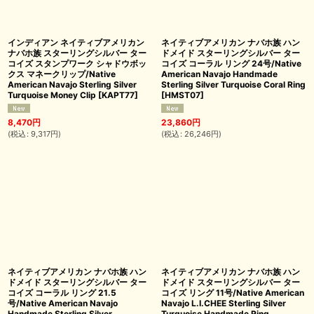
インディアン ネイティブアメリカン
ネイティブアメリカン ナバホ族 ハン
ナバホ族 スターリングシルバー ター
ドメイド スターリングシルバー ター
コイズ スタンプワーク シャドウボッ
コイズ コーラル リング 24号/Native
クス マネークリップ/Native
American Navajo Handmade
American Navajo Sterling Silver
Sterling Silver Turquoise Coral Ring
Turquoise Money Clip
[
KAPT77
]
[
HMST07
]
8,470
円
23,860
円
(
税込
:
9,317
円
)
(
税込
:
26,246
円
)
ネイティブアメリカン ナバホ族 ハン
ネイティブアメリカン ナバホ族 ハン
ドメイド スターリングシルバー ター
ドメイド スターリングシルバー ター
コイズ コーラル リング 21.5
コイズ リング 11号/Native American
号/Native American Navajo
Navajo L.I.CHEE Sterling Silver
Handmade Sterling Silver
Turquoise Handmade Ring