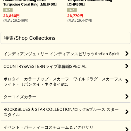
Turquoise Coral Ring
[
MEJP69
]
[
CHPB08
]
23,860
円
26,770
円
(
税込
:
26,246
円
)
(
税込
:
29,447
円
)
特集/Shop Collections
インディアンジュエリー インディアンスピリッツ/Indian Spirit
COUNTRY&WESTERNライブ準備編SPECIAL
ボロタイ・カラーチップ・スカーフ・ワイルドラグ・スカーフス
ライド・リボンタイ・ネクタイetc.
ターコイズカラー
ROCK&BLUES★STAR COLLECTION/ロック&ブルース スター
スタイル
イベント・パーティーコスチューム＆アクセサリ