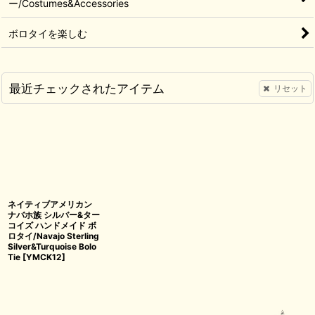
ー/Costumes&Accessories
ボロタイを楽しむ
最近チェックされたアイテム
リセット
ネイティブアメリカン
ナバホ族 シルバー&ター
コイズ ハンドメイド ボ
ロタイ/Navajo Sterling
Silver&Turquoise Bolo
Tie
[
YMCK12
]