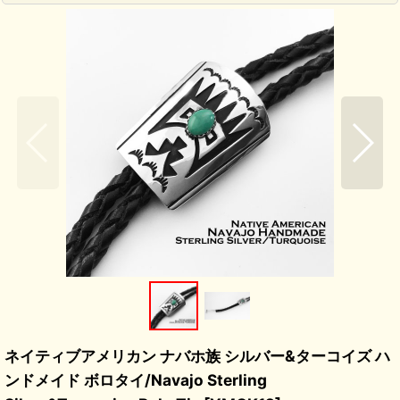
ネイティブアメリカン ナバホ族 シルバー&ターコイズ ハ
ンドメイド ボロタイ/Navajo Sterling