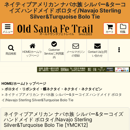
ネイティブアメリカン ナバホ族 シルバー&ターコ
イズ ハンドメイド ボロタイ/Navajo Sterling
Silver&Turquoise Bolo Tie
メニュー
カート
特集
Customer
HOME/ホーム/ト
メールマガジン
Contact Us/お問
商品検索
Service/ご利用案
ップページ
の登録
い合わせ
内
HOME/ホーム/トップページ
>
ボロタイ・リボンタイ・蝶ネクタイ・ネクタイ・ネクタイピン
>
ネイティブアメリカン ナバホ族 シルバー&ターコイズ ハンドメイド ボロタ
イ/Navajo Sterling Silver&Turquoise Bolo Tie
ネイティブアメリカン ナバホ族 シルバー&ターコイズ
ハンドメイド ボロタイ/Navajo Sterling
Silver&Turquoise Bolo Tie
[
YMCK12
]