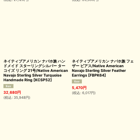
ネイティブアメリカン ナバホ族 ハン
ネイティブアメリカン ナバホ族 フェ
ドメイド スターリングシルバー ター
ザー ピアス/Native American
コイズ リング 21号/Native American
Navajo Sterling Silver Feather
Navajo Sterling Silver Turquoise
Earrings
[
FBPK64
]
Handmade Ring
[
KCSP52
]
5,470
円
32,680
円
(
税込
:
6,017
円
)
(
税込
:
35,948
円
)