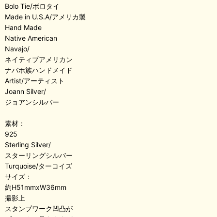
Bolo Tie/ボロタイ
Made in U.S.A/アメリカ製
Hand Made
Native American
Navajo/
ネイティブアメリカン
ナバホ族ハンドメイド
Artist/アーティスト
Joann Silver/
ジョアンシルバー
素材：
925
Sterling Silver/
スターリングシルバー
Turquoise/ターコイズ
サイズ：
約H51mmxW36mm
撮影上
スタンプワーク凹凸が