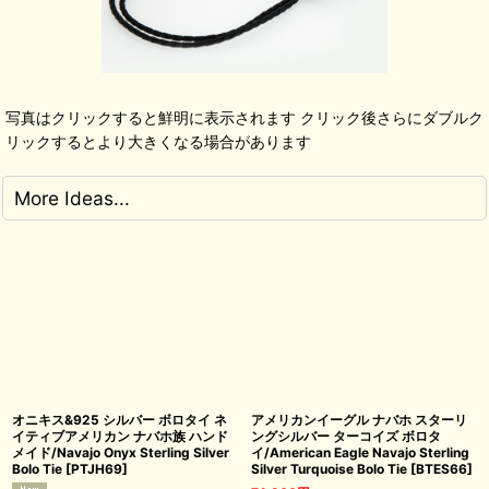
写真はクリックすると鮮明に表示されます クリック後さらにダブルク
リックするとより大きくなる場合があります
More Ideas...
オニキス&925 シルバー ボロタイ ネ
アメリカンイーグル ナバホ スターリ
イティブアメリカン ナバホ族 ハンド
ングシルバー ターコイズ ボロタ
メイド/Navajo Onyx Sterling Silver
イ/American Eagle Navajo Sterling
Bolo Tie
[
PTJH69
]
Silver Turquoise Bolo Tie
[
BTES66
]