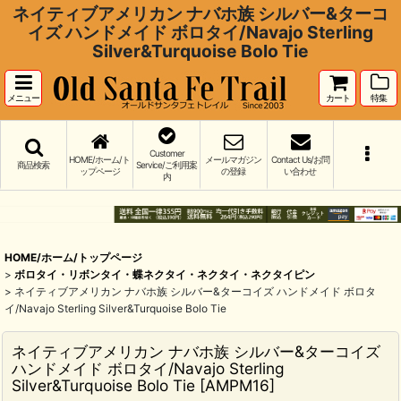
ネイティブアメリカン ナバホ族 シルバー&ターコ
イズ ハンドメイド ボロタイ/Navajo Sterling
Silver&Turquoise Bolo Tie
メニュー
カート
特集
Customer
HOME/ホーム/ト
メールマガジン
Contact Us/お問
商品検索
Service/ご利用案
ップページ
の登録
い合わせ
内
HOME/ホーム/トップページ
>
ボロタイ・リボンタイ・蝶ネクタイ・ネクタイ・ネクタイピン
>
ネイティブアメリカン ナバホ族 シルバー&ターコイズ ハンドメイド ボロタ
イ/Navajo Sterling Silver&Turquoise Bolo Tie
ネイティブアメリカン ナバホ族 シルバー&ターコイズ
ハンドメイド ボロタイ/Navajo Sterling
Silver&Turquoise Bolo Tie
[
AMPM16
]