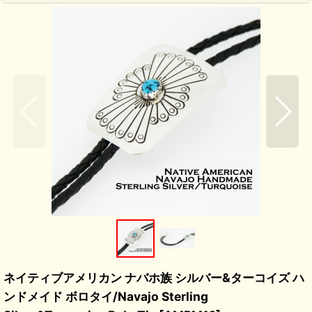
ネイティブアメリカン ナバホ族 シルバー&ターコイズ ハ
ンドメイド ボロタイ/Navajo Sterling