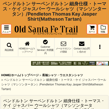
ペンドルトン サーペンドルトン 細身仕様・トーマ
ス・ケイ ジャスパー ウールシャツ（マシソンター
タン）/Pendleton Thomas Kay Jasper
Shirt(Matheson Tartan)
メニュー
カート
特集
Customer
HOME/ホーム/ト
メールマガジン
Contact Us/お問
商品検索
Service/ご利用案
ップページ
の登録
い合わせ
内
HOME/ホーム/トップページ
>
長袖シャツ・ウエスタンシャツ
>
ペンドルトン サーペンドルトン 細身仕様・トーマス・ケイ ジャスパー ウール
シャツ（マシソンタータン）/Pendleton Thomas Kay Jasper Shirt(Matheson
Tartan)
ペンドルトン サーペンドルトン 細身仕様・トーマス・
ケイ ジャスパー ウールシャツ（マシソンタータ