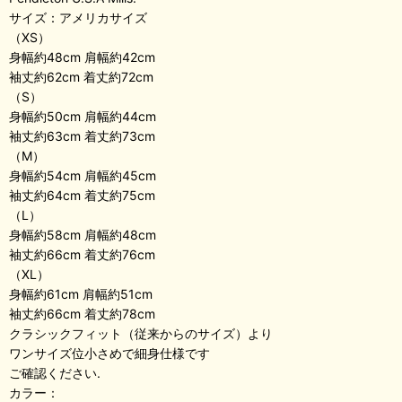
サイズ：アメリカサイズ
（XS）
身幅約48cm 肩幅約42cm
袖丈約62cm 着丈約72cm
（S）
身幅約50cm 肩幅約44cm
袖丈約63cm 着丈約73cm
（M）
身幅約54cm 肩幅約45cm
袖丈約64cm 着丈約75cm
（L）
身幅約58cm 肩幅約48cm
袖丈約66cm 着丈約76cm
（XL）
身幅約61cm 肩幅約51cm
袖丈約66cm 着丈約78cm
クラシックフィット（従来からのサイズ）より
ワンサイズ位小さめで細身仕様です
ご確認ください.
カラー：