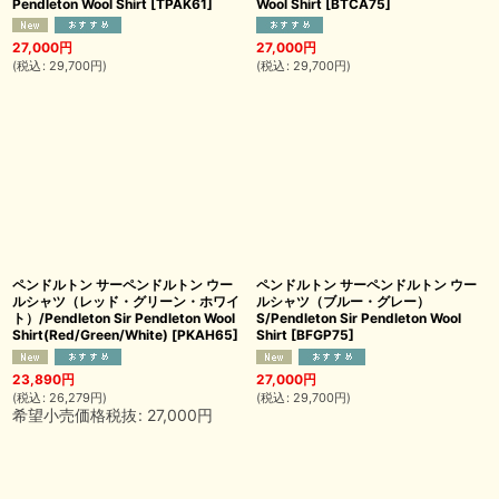
Pendleton Wool Shirt
[
TPAK61
]
Wool Shirt
[
BTCA75
]
27,000
円
27,000
円
(
税込
:
29,700
円
)
(
税込
:
29,700
円
)
ペンドルトン サーペンドルトン ウー
ペンドルトン サーペンドルトン ウー
ルシャツ（レッド・グリーン・ホワイ
ルシャツ（ブルー・グレー）
ト）/Pendleton Sir Pendleton Wool
S/Pendleton Sir Pendleton Wool
Shirt(Red/Green/White)
[
PKAH65
]
Shirt
[
BFGP75
]
23,890
円
27,000
円
(
税込
:
26,279
円
)
(
税込
:
29,700
円
)
希望小売価格税抜
:
27,000
円