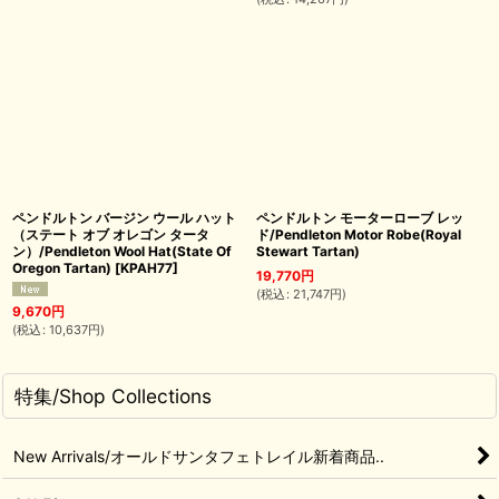
ペンドルトン バージン ウール ハット
ペンドルトン モーターローブ レッ
（ステート オブ オレゴン タータ
ド/Pendleton Motor Robe(Royal
ン）/Pendleton Wool Hat(State Of
Stewart Tartan)
Oregon Tartan)
[
KPAH77
]
19,770
円
(
税込
:
21,747
円
)
9,670
円
(
税込
:
10,637
円
)
特集/Shop Collections
New Arrivals/オールドサンタフェトレイル新着商品..