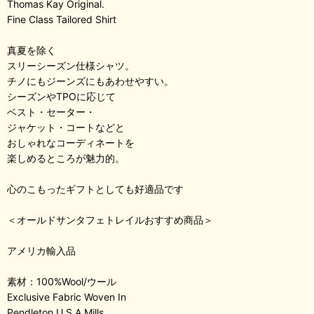
Thomas Kay Original.
Fine Class Tailored Shirt
真夏を除く
スリーシーズン仕様シャツ。
チノにもジーンズにもあわせやすい。
シーズンやTPOに応じて
ベスト・セーター・
ジャケット・コートなどと
おしゃれなコーディネートを
楽しめるところが魅力的。
心のこもったギフトとしても好適品です
＜オールドサンタフェトレイルおすすめ商品＞
アメリカ輸入品
素材：100%Wool/ウール
Exclusive Fabric Woven In
Pendleton U.S.A Mills.