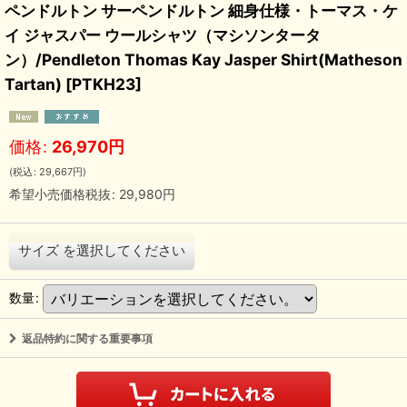
ペンドルトン サーペンドルトン 細身仕様・トーマス・ケ
イ ジャスパー ウールシャツ（マシソンタータ
ン）/Pendleton Thomas Kay Jasper Shirt(Matheson
Tartan)
[
PTKH23
]
価格
:
26,970
円
(
税込
:
29,667
円
)
希望小売価格税抜
:
29,980
円
サイズ
を選択してください
数量
:
返品特約に関する重要事項