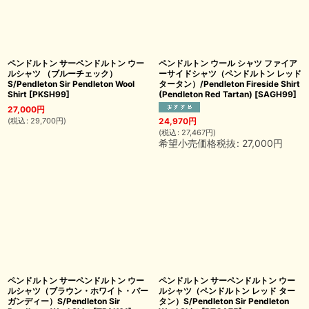
ペンドルトン サーペンドルトン ウー
ペンドルトン ウール シャツ ファイア
ルシャツ （ブルーチェック）
ーサイドシャツ（ペンドルトン レッド
S/Pendleton Sir Pendleton Wool
タータン）/Pendleton Fireside Shirt
Shirt
[
PKSH99
]
(Pendleton Red Tartan)
[
SAGH99
]
27,000
円
(
税込
:
29,700
円
)
24,970
円
(
税込
:
27,467
円
)
希望小売価格税抜
:
27,000
円
ペンドルトン サーペンドルトン ウー
ペンドルトン サーペンドルトン ウー
ルシャツ（ブラウン・ホワイト・バー
ルシャツ（ペンドルトン レッド ター
ガンディー）S/Pendleton Sir
タン）S/Pendleton Sir Pendleton