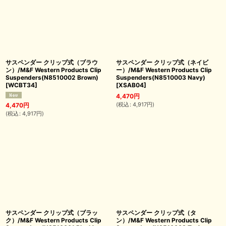
サスペンダー クリップ式（ブラウ
サスペンダー クリップ式（ネイビ
ン）/M&F Western Products Clip
ー）/M&F Western Products Clip
Suspenders(N8510002 Brown)
Suspenders(N8510003 Navy)
[
WCBT34
]
[
XSAB04
]
4,470
円
(
税込
:
4,917
円
)
4,470
円
(
税込
:
4,917
円
)
サスペンダー クリップ式（ブラッ
サスペンダー クリップ式（タ
ク）/M&F Western Products Clip
ン）/M&F Western Products Clip