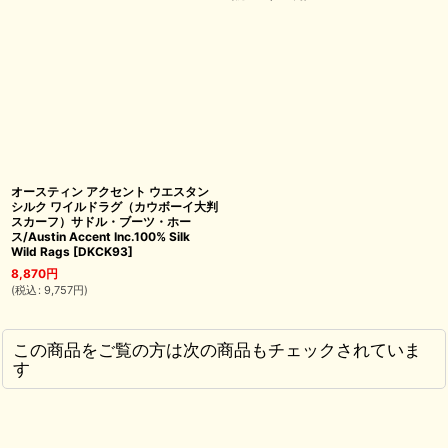
オースティン アクセント ウエスタン
シルク ワイルドラグ（カウボーイ大判
スカーフ）サドル・ブーツ・ホー
ス/Austin Accent Inc.100% Silk
Wild Rags
[
DKCK93
]
8,870
円
(
税込
:
9,757
円
)
この商品をご覧の方は次の商品もチェックされていま
す