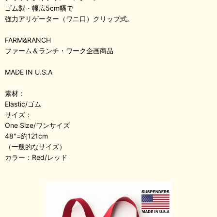
ゴム製・幅広5cm幅で
強力アリゲーター（ワニ口）クリップ式。
FARM&RANCH
ファーム＆ランチ・ワーク企画商品
MADE IN U.S.A
素材：
Elastic/ゴム
サイズ：
One Size/ワンサイズ
48"=約121cm
（一般的なサイズ）
カラー：Red/レッド