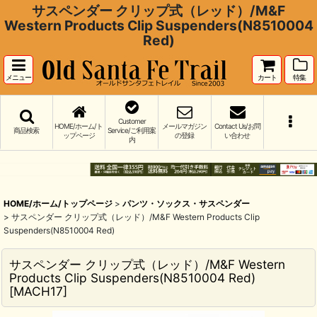
サスペンダー クリップ式（レッド）/M&F
Western Products Clip Suspenders(N8510004
Red)
メニュー
カート
特集
Customer
HOME/ホーム/ト
メールマガジン
Contact Us/お問
商品検索
Service/ご利用案
ップページ
の登録
い合わせ
内
HOME/ホーム/トップページ
>
パンツ・ソックス・サスペンダー
>
サスペンダー クリップ式（レッド）/M&F Western Products Clip
Suspenders(N8510004 Red)
サスペンダー クリップ式（レッド）/M&F Western
Products Clip Suspenders(N8510004 Red)
[
MACH17
]