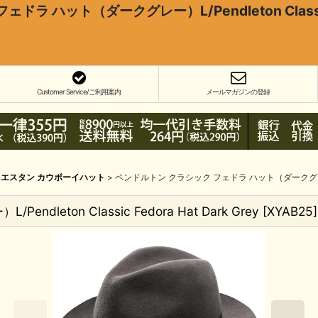
 ハット（ダークグレー）L/Pendleton Classic Fe
Customer Service/ご利用案内
メールマガジンの登録
エスタン カウボーイハット
>
ペンドルトン クラシック フェドラ ハット（ダークグレー）L/Pend
ton Classic Fedora Hat Dark Grey
[
XYAB25
]