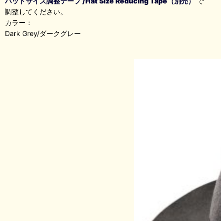
ハットサイズ調整テープ /Hat Size Reducing Tape（別売）
で
調整してください。
カラー：
Dark Grey/ダークグレー