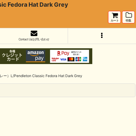
dora Hat Dark Grey
カート
特集
Contact Us/お問い合わせ
leton Classic Fedora Hat Dark Grey