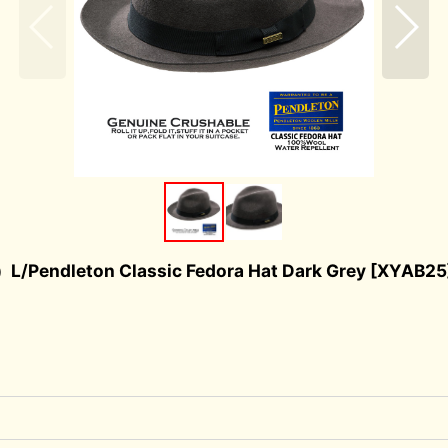
ton Classic Fedora Hat Dark Grey
[
XYAB25