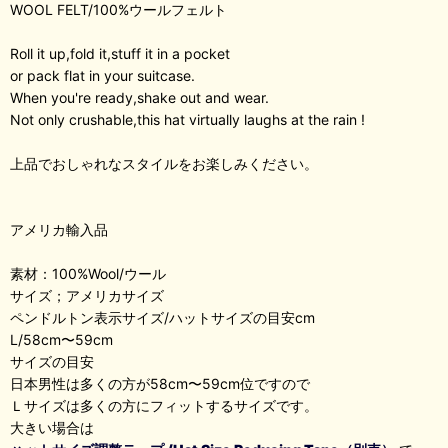
WOOL FELT/100%ウールフェルト
Roll it up,fold it,stuff it in a pocket
or pack flat in your suitcase.
When you're ready,shake out and wear.
Not only crushable,this hat virtually laughs at the rain !
上品でおしゃれなスタイルをお楽しみください。
アメリカ輸入品
素材：100%Wool/ウール
サイズ；アメリカサイズ
ペンドルトン表示サイズ/ハットサイズの目安cm
L/58cm〜59cm
サイズの目安
日本男性は多くの方が58cm〜59cm位ですので
Ｌサイズは多くの方にフィットするサイズです。
大きい場合は