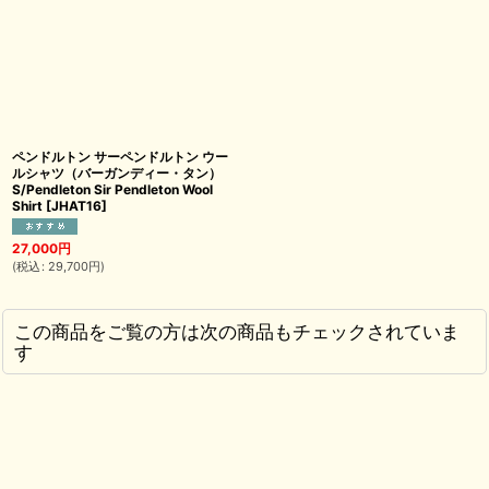
ペンドルトン サーペンドルトン ウー
ルシャツ（バーガンディー・タン）
S/Pendleton Sir Pendleton Wool
Shirt
[
JHAT16
]
27,000
円
(
税込
:
29,700
円
)
この商品をご覧の方は次の商品もチェックされていま
す