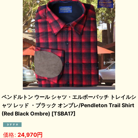
ペンドルトン ウール シャツ・エルボーパッチ トレイルシ
ャツ レッド ・ブラック オンブレ/Pendleton Trail Shirt
(Red Black Ombre)
[
TSBA17
]
価格
:
24,970
円