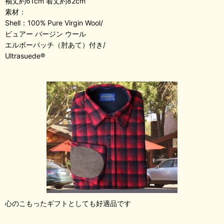
袖丈約61cm 着丈約82cm
素材：
Shell：100% Pure Virgin Wool/
ピュアー バージン ウール
エルボーパッチ（肘あて）付き/
Ultrasuede®
心のこもったギフトとしても好適品です