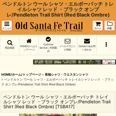
ペンドルトン ウール シャツ・エルボーパッチ トレ
イルシャツ レッド ・ブラック オンブ
レ/Pendleton Trail Shirt (Red Black Ombre)
メニュー
カート
特集
Customer
HOME/ホーム/ト
メールマガジン
Contact Us/お問
商品検索
Service/ご利用案
ップページ
の登録
い合わせ
内
HOME/ホーム/トップページ
>
長袖シャツ・ウエスタンシャツ
>
ペンドルトン ウール シャツ・エルボーパッチ トレイルシャツ レッド ・ブラッ
ク オンブレ/Pendleton Trail Shirt (Red Black Ombre)
ペンドルトン ウール シャツ・エルボーパッチ トレイ
ルシャツ レッド ・ブラック オンブレ/Pendleton Trail
Shirt (Red Black Ombre)
[
TSBA17
]