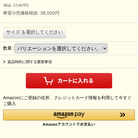
(
税込
:
27,467
円
)
希望小売価格税抜
:
28,000
円
サイズ
を選択してください
数量
:
返品特約に関する重要事項
Amazonにご登録の住所、クレジットカード情報を利用して今すぐ
ご購入