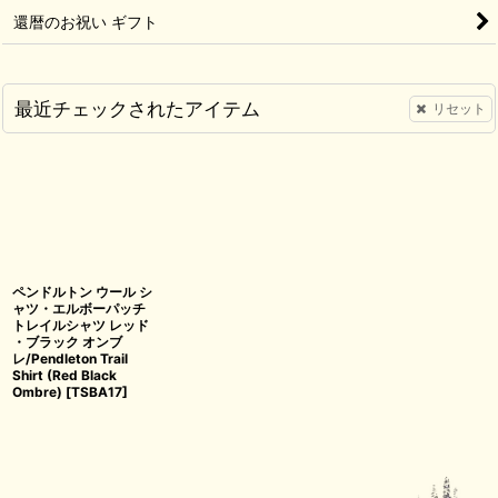
還暦のお祝い ギフト
最近チェックされたアイテム
リセット
ペンドルトン ウール シ
ャツ・エルボーパッチ
トレイルシャツ レッド
・ブラック オンブ
レ/Pendleton Trail
Shirt (Red Black
Ombre)
[
TSBA17
]