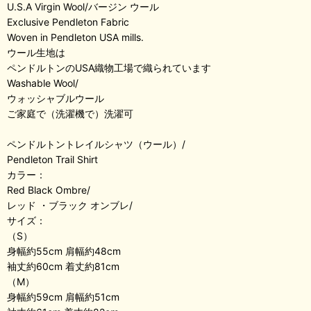
U.S.A Virgin Wool/バージン ウール
Exclusive Pendleton Fabric
Woven in Pendleton USA mills.
ウール生地は
ペンドルトンのUSA織物工場で織られています
Washable Wool/
ウォッシャブルウール
ご家庭で（洗濯機で）洗濯可
ペンドルトントレイルシャツ（ウール）/
Pendleton Trail Shirt
カラー：
Red Black Ombre/
レッド ・ブラック オンブレ/
サイズ：
（S）
身幅約55cm 肩幅約48cm
袖丈約60cm 着丈約81cm
（M）
身幅約59cm 肩幅約51cm