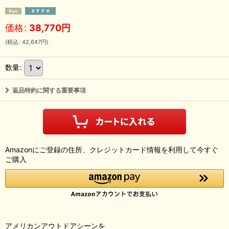
価格
:
38,770
円
(
税込
:
42,647
円
)
数量
:
返品特約に関する重要事項
Amazonにご登録の住所、クレジットカード情報を利用して今すぐ
ご購入
アメリカンアウトドアシーンを