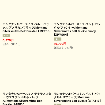
モンタナシルバースミス ベルト バッ
モンタナシルバースミス ベルト バッ
クル アメリカンフラッグ/Montana
クル ファンシー/Montana
Silversmiths Belt Buckle
[
AMFT53
]
Silversmiths Belt Buckle Funcy
[
XPYS64
]
6,970
円
19,770
円
(
税込
:
7,667
円
)
(
税込
:
21,747
円
)
モンタナシルバースミス テキサススタ
モンタナシルバースミス ベルト バッ
ー ウエスタン ベルト バック
クル U.Sフラッグ/Montana
ル/Montana Silversmiths Belt
Silversmiths Belt Buckle
[
GTAT13
]
Buckle
[
PAPK16
]