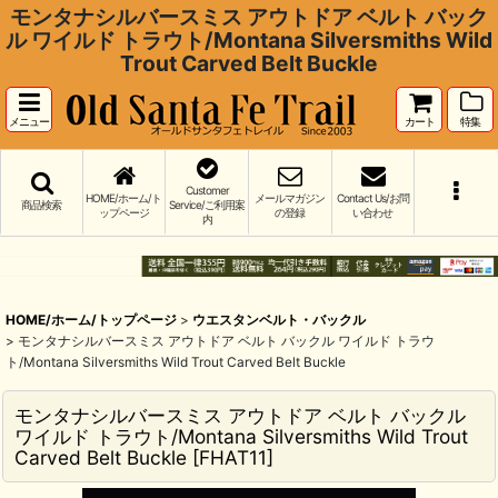
モンタナシルバースミス アウトドア ベルト バック
ル ワイルド トラウト/Montana Silversmiths Wild
Trout Carved Belt Buckle
メニュー
カート
特集
Customer
HOME/ホーム/ト
メールマガジン
Contact Us/お問
商品検索
Service/ご利用案
ップページ
の登録
い合わせ
内
HOME/ホーム/トップページ
>
ウエスタンベルト・バックル
>
モンタナシルバースミス アウトドア ベルト バックル ワイルド トラウ
ト/Montana Silversmiths Wild Trout Carved Belt Buckle
モンタナシルバースミス アウトドア ベルト バックル
ワイルド トラウト/Montana Silversmiths Wild Trout
Carved Belt Buckle
[
FHAT11
]