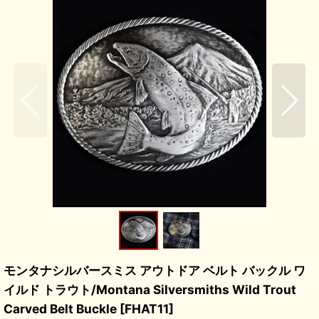
モンタナシルバースミス アウトドア ベルト バックル ワ
イルド トラウト/Montana Silversmiths Wild Trout
Carved Belt Buckle
[
FHAT11
]