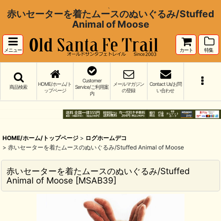
、
赤いセーターを着たムースのぬいぐるみ/Stuffed
Animal of Moose
メニュー
カート
特集
Customer
HOME/ホーム/ト
メールマガジン
Contact Us/お問
商品検索
Service/ご利用案
ップページ
の登録
い合わせ
内
HOME/ホーム/トップページ
>
ログホームデコ
>
赤いセーターを着たムースのぬいぐるみ/Stuffed Animal of Moose
赤いセーターを着たムースのぬいぐるみ/Stuffed
Animal of Moose
[
MSAB39
]