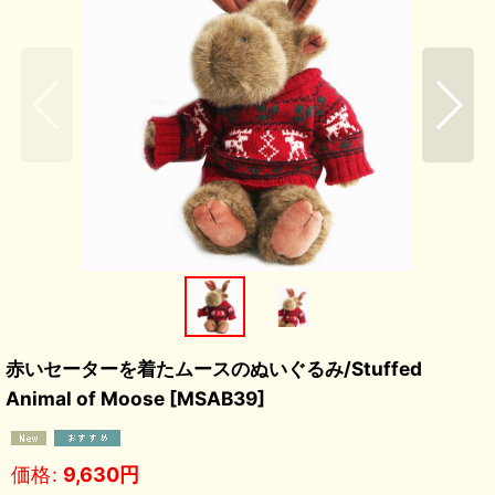
赤いセーターを着たムースのぬいぐるみ/Stuffed
Animal of Moose
[
MSAB39
]
価格
:
9,630
円