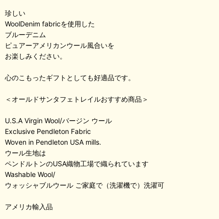
珍しい
WoolDenim fabricを使用した
ブルーデニム
ピュアーアメリカンウール風合いを
お楽しみください。
心のこもったギフトとしても好適品です。
＜オールドサンタフェトレイルおすすめ商品＞
U.S.A Virgin Wool/バージン ウール
Exclusive Pendleton Fabric
Woven in Pendleton USA mills.
ウール生地は
ペンドルトンのUSA織物工場で織られています
Washable Wool/
ウォッシャブルウール ご家庭で（洗濯機で）洗濯可
アメリカ輸入品