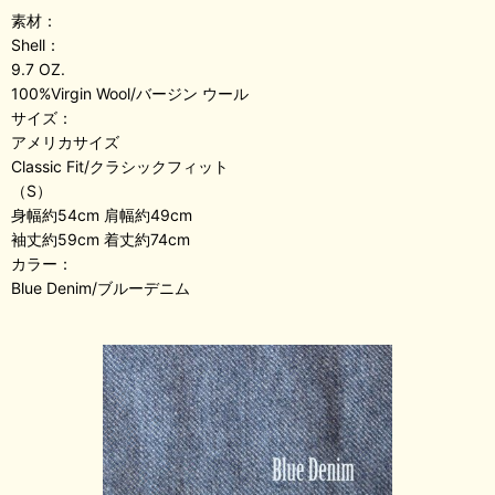
素材：
Shell：
9.7 OZ.
100%Virgin Wool/バージン ウール
サイズ：
アメリカサイズ
Classic Fit/クラシックフィット
（S）
身幅約54cm 肩幅約49cm
袖丈約59cm 着丈約74cm
カラー：
Blue Denim/ブルーデニム