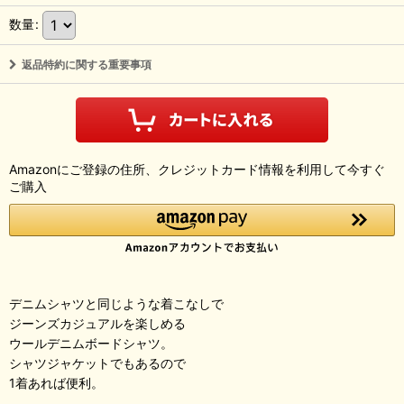
数量
:
返品特約に関する重要事項
Amazonにご登録の住所、クレジットカード情報を利用して今すぐ
ご購入
デニムシャツと同じような着こなしで
ジーンズカジュアルを楽しめる
ウールデニムボードシャツ。
シャツジャケットでもあるので
1着あれば便利。