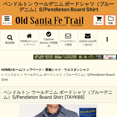
ペンドルトン ウールデニム ボードシャツ（ブルー
デニム）S/Pendleton Board Shirt
メニュー
カート
特集
Customer
HOME/ホーム/ト
メールマガジン
Contact Us/お問
商品検索
Service/ご利用案
ップページ
の登録
い合わせ
内
HOME/ホーム/トップページ
>
長袖シャツ・ウエスタンシャツ
>
ペンドルトン ウールデニム ボードシャツ（ブルーデニム）S/Pendleton Board
Shirt
ペンドルトン ウールデニム ボードシャツ（ブルーデニ
ム）S/Pendleton Board Shirt
[
TAYK88
]