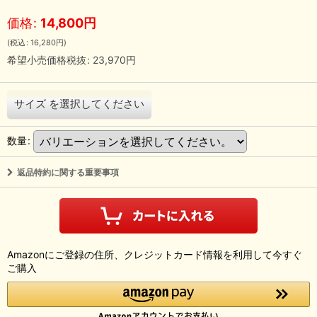
価格
:
14,800
円
(
税込
:
16,280
円
)
希望小売価格税抜
:
23,970
円
サイズ
を選択してください
数量
:
返品特約に関する重要事項
Amazonにご登録の住所、クレジットカード情報を利用して今すぐ
ご購入