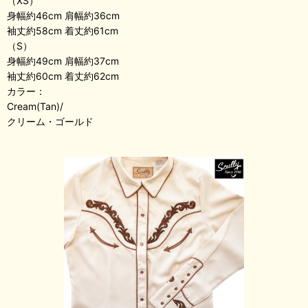
（XS）
身幅約46cm 肩幅約36cm
袖丈約58cm 着丈約61cm
（S）
身幅約49cm 肩幅約37cm
袖丈約60cm 着丈約62cm
カラー：
Cream(Tan)/
クリーム・ゴールド