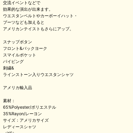
交流イベントなどで
効果的な演出が出来ます。
ウエスタンベルトやカーボーイハット・
ブーツなども加えると
アメリカンテイストもさらにアップ。
スナップボタン
フロント&バックヨーク
スマイルポケット
パイピング
刺繍&
ラインストーン入りウエスタンシャツ
アメリカ輸入品
素材：
65%Polyester/ポリエステル
35%Rayon/レーヨン
サイズ：アメリカサイズ
レディースシャツ