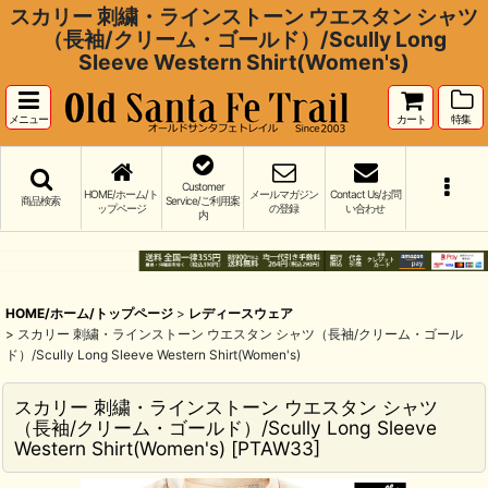
スカリー 刺繍・ラインストーン ウエスタン シャツ
（長袖/クリーム・ゴールド）/Scully Long
Sleeve Western Shirt(Women's)
メニュー
カート
特集
Customer
HOME/ホーム/ト
メールマガジン
Contact Us/お問
商品検索
Service/ご利用案
ップページ
の登録
い合わせ
内
HOME/ホーム/トップページ
>
レディースウェア
>
スカリー 刺繍・ラインストーン ウエスタン シャツ（長袖/クリーム・ゴール
ド）/Scully Long Sleeve Western Shirt(Women's)
スカリー 刺繍・ラインストーン ウエスタン シャツ
（長袖/クリーム・ゴールド）/Scully Long Sleeve
Western Shirt(Women's)
[
PTAW33
]