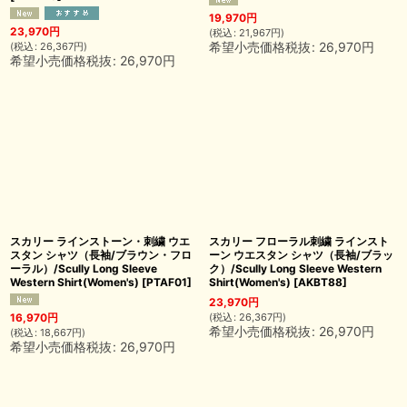
19,970
円
23,970
円
(
税込
:
21,967
円
)
希望小売価格税抜
:
26,970
円
(
税込
:
26,367
円
)
希望小売価格税抜
:
26,970
円
スカリー ラインストーン・刺繍 ウエ
スカリー フローラル刺繍 ラインスト
スタン シャツ（長袖/ブラウン・フロ
ーン ウエスタン シャツ（長袖/ブラッ
ーラル）/Scully Long Sleeve
ク）/Scully Long Sleeve Western
Western Shirt(Women's)
[
PTAF01
]
Shirt(Women's)
[
AKBT88
]
23,970
円
(
税込
:
26,367
円
)
16,970
円
希望小売価格税抜
:
26,970
円
(
税込
:
18,667
円
)
希望小売価格税抜
:
26,970
円