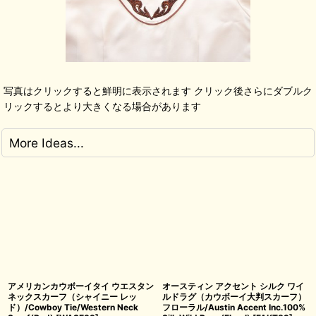
写真はクリックすると鮮明に表示されます クリック後さらにダブルク
リックするとより大きくなる場合があります
More Ideas...
アメリカンカウボーイタイ ウエスタン
オースティン アクセント シルク ワイ
ネックスカーフ（シャイニー レッ
ルドラグ（カウボーイ大判スカーフ）
ド）/Cowboy Tie/Western Neck
フローラル/Austin Accent Inc.100%